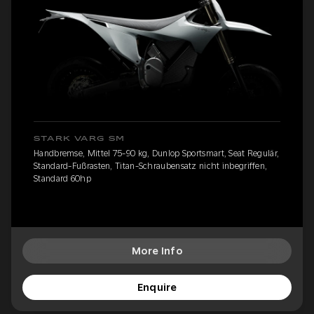
STARK VARG SM
Handbremse, Mittel 75-90 kg, Dunlop Sportsmart, Seat Regulär,
Standard-Fußrasten, Titan-Schraubensatz nicht inbegriffen,
Standard 60hp
More Info
Enquire