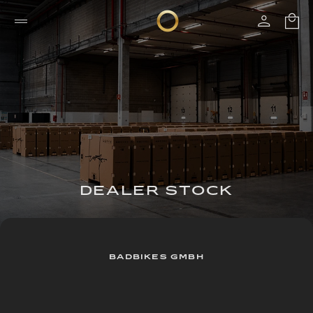
DEALER STOCK
BADBIKES GMBH