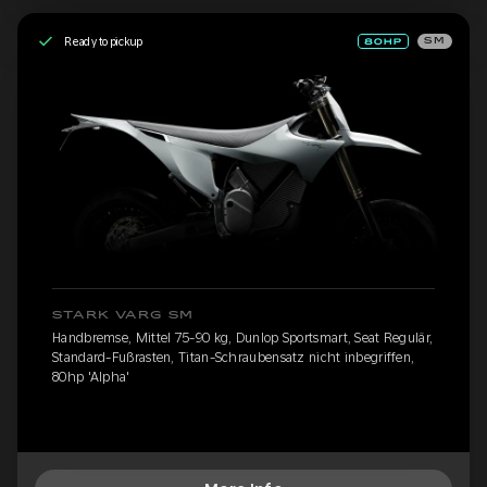
Ready to pickup
SM
STARK VARG SM
Handbremse, Mittel 75-90 kg, Dunlop Sportsmart, Seat Regulär,
Standard-Fußrasten, Titan-Schraubensatz nicht inbegriffen,
80hp 'Alpha'