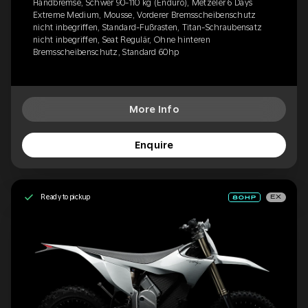
Handbremse, Schwer 90-110 kg (Enduro), Metzeler 6 Days
Extreme Medium, Mousse, Vorderer Bremsscheibenschutz
nicht inbegriffen, Standard-Fußrasten, Titan-Schraubensatz
nicht inbegriffen, Seat Regulär, Ohne hinteren
Bremsscheibenschutz, Standard 60hp
More Info
Enquire
Ready to pickup
EX