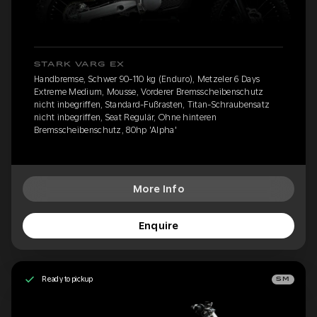
STARK VARG EX
Handbremse, Schwer 90-110 kg (Enduro), Metzeler 6 Days
Extreme Medium, Mousse, Vorderer Bremsscheibenschutz
nicht inbegriffen, Standard-Fußrasten, Titan-Schraubensatz
nicht inbegriffen, Seat Regulär, Ohne hinteren
Bremsscheibenschutz, 80hp 'Alpha'
More Info
Enquire
Ready to pickup
SM