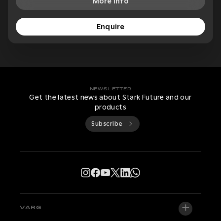
More Info
Enquire
NEWSLETTER
Get the latest news about Stark Future and our
products
Subscribe
VARG