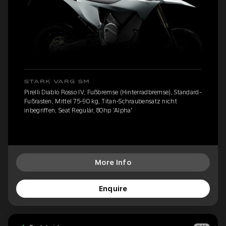
STARK VARG SM
Pirelli Diablo Rosso IV, Fußbremse (Hinterradbremse), Standard-
Fußrasten, Mittel 75-90 kg, Titan-Schraubensatz nicht
inbegriffen, Seat Regulär, 80hp 'Alpha'
More Info
Enquire