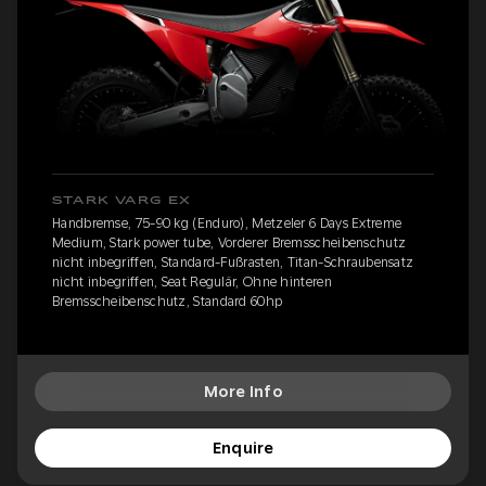
STARK VARG EX
Handbremse, 75-90 kg (Enduro), Metzeler 6 Days Extreme
Medium, Stark power tube, Vorderer Bremsscheibenschutz
nicht inbegriffen, Standard-Fußrasten, Titan-Schraubensatz
nicht inbegriffen, Seat Regulär, Ohne hinteren
Bremsscheibenschutz, Standard 60hp
More Info
Enquire