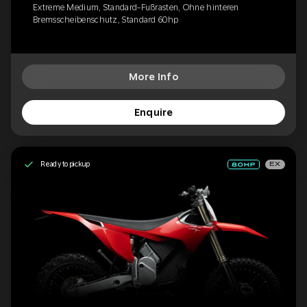
Extreme Medium, Standard-Fußrasten, Ohne hinteren
Bremsscheibenschutz, Standard 60hp
More Info
Enquire
Ready to pickup
EX