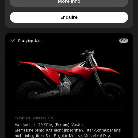
More Info
Enquire
Ready to pickup
EX
STARK VARG EX
Handbremse, 75-90 kg (Enduro), Vorderer
Bremsscheibenschutz nicht inbegriffen, Titan-Schraubensatz
nicht inbegriffen, Seat Regulär, Mousse, Metzeler 6 Days