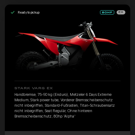
Ready to pickup
EX
STARK VARG EX
Handbremse, 75-90 kg (Enduro), Metzeler 6 Days Extreme
Medium, Stark power tube, Vorderer Bremsscheibenschutz
nicht inbegriffen, Standard-Fußrasten, Titan-Schraubensatz
nicht inbegriffen, Seat Regulär, Ohne hinteren
Bremsscheibenschutz, 80hp 'Alpha'