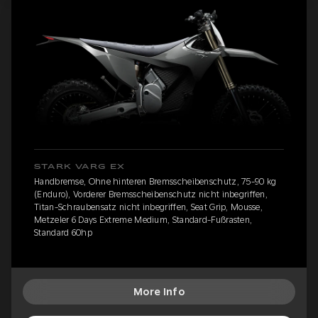
STARK VARG EX
Handbremse, Ohne hinteren Bremsscheibenschutz, 75-90 kg
(Enduro), Vorderer Bremsscheibenschutz nicht inbegriffen,
Titan-Schraubensatz nicht inbegriffen, Seat Grip, Mousse,
Metzeler 6 Days Extreme Medium, Standard-Fußrasten,
Standard 60hp
More Info