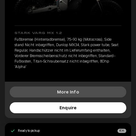
STARK VARG MX 1.2
Fußbremse (Hinterradbremse), 75-90 kg (Motocross), Side
stand Nicht inbegriffen, Dunlop MX34, Stark power tube, Seat
Regulär, Handschützer nicht im Lieferumfang enthalten,
Vorderer Bremsscheibenschutz nicht inbegriffen, Standard-
Fußrasten, Titan-Schraubensatz nicht inbegriffen, 80hp
'Alpha'
More Info
Enquire
Ready to pickup
EX