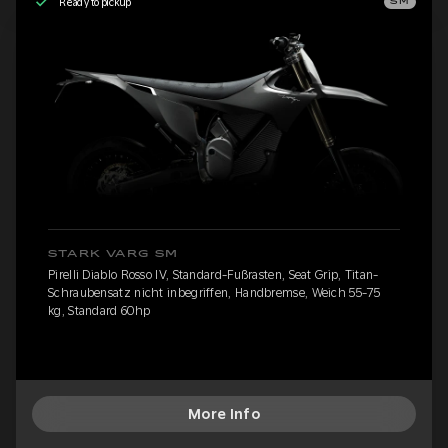
Ready to pickup
SM
STARK VARG SM
Pirelli Diablo Rosso IV, Standard-Fußrasten, Seat Grip, Titan-
Schraubensatz nicht inbegriffen, Handbremse, Weich 55-75
kg, Standard 60hp
More Info