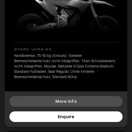
STARK VARG EX
Handbremse, 75-90 kg (Enduro), Vorderer
Bremsscheibenschutz nicht inbegriffen, Titan-Schraubensatz
nicht inbegriffen, Mousse, Metzeler 6 Days Extreme Medium,
Standard-Fußrasten, Seat Regulär, Ohne hinteren
Bremsscheibenschutz, Standard 60hp
More Info
Enquire