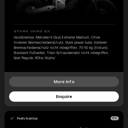
STARK VARG EX
Handbremse, Metzeler 6 Days Extreme Medium, Ohne
hinteren Bremsscheibenschutz, Stark power tube, Vorderer
Bremsscheibenschutz nicht inbegriffen, 75-90 kg (Enduro),
Standard-Fußrasten, Titan-Schraubensatz nicht inbegriffen,
Seat Regulär, 80hp 'Alpha'
More Info
Enquire
Ready to pickup
EX