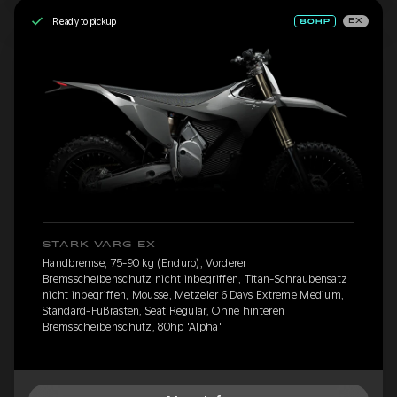
Ready to pickup
EX
STARK VARG EX
Handbremse, 75-90 kg (Enduro), Vorderer
Bremsscheibenschutz nicht inbegriffen, Titan-Schraubensatz
nicht inbegriffen, Mousse, Metzeler 6 Days Extreme Medium,
Standard-Fußrasten, Seat Regulär, Ohne hinteren
Bremsscheibenschutz, 80hp 'Alpha'