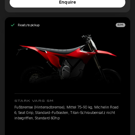
Enquire
Ready to pickup
SM
STARK VARG SM
Fußbremse (Hinterradbremse), Mittel 75-90 kg, Michelin Road
6, Seat Grip, Standard-Fußrasten, Titan-Schraubensatz nicht
inbegriffen, Standard 60hp