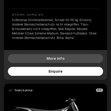
STARK VARG EX
Fußbremse (Hinterradbremse), Schwer 90-110 kg (Enduro),
Vorderer Bremsscheibenschutz nicht inbegriffen, Titan-
Schraubensatz nicht inbegriffen, Seat Regulär, Mousse,
Metzeler 6 Days Extreme Medium, Standard-Fußrasten, Ohne
hinteren Bremsscheibenschutz, 80hp 'Alpha'
More Info
Enquire
Ready to pickup
EX