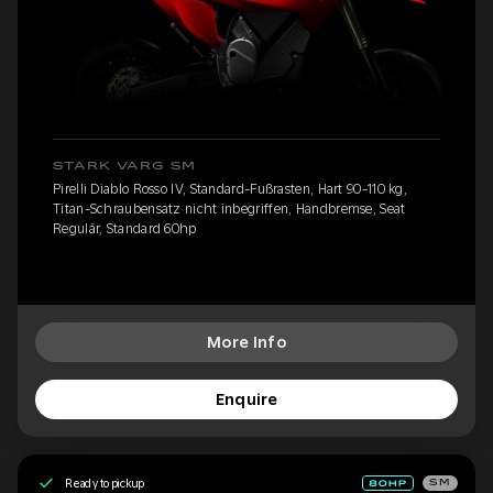
STARK VARG SM
Pirelli Diablo Rosso IV, Standard-Fußrasten, Hart 90-110 kg,
Titan-Schraubensatz nicht inbegriffen, Handbremse, Seat
Regulär, Standard 60hp
More Info
Enquire
Ready to pickup
SM