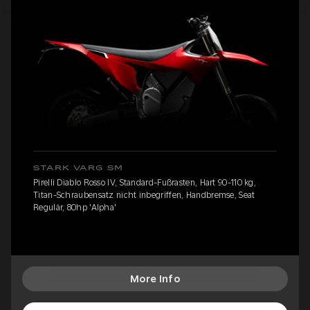
STARK VARG SM
Pirelli Diablo Rosso IV, Standard-Fußrasten, Hart 90-110 kg,
Titan-Schraubensatz nicht inbegriffen, Handbremse, Seat
Regulär, 80hp 'Alpha'
More Info