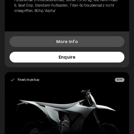
6, Seat Grip, Standard-Fußrasten, Titan-Schraubensatz nicht
inbegriffen, 80hp 'Alpha'
More Info
Enquire
Ready to pickup
SM