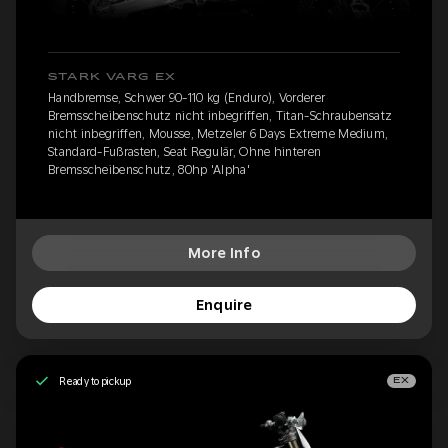
STARK VARG EX
Handbremse, Schwer 90-110 kg (Enduro), Vorderer
Bremsscheibenschutz nicht inbegriffen, Titan-Schraubensatz
nicht inbegriffen, Mousse, Metzeler 6 Days Extreme Medium,
Standard-Fußrasten, Seat Regulär, Ohne hinteren
Bremsscheibenschutz, 80hp 'Alpha'
More Info
Enquire
Ready to pickup
EX