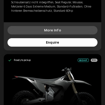
Schraubensatz nicht inbegriffen, Seat Regulär, Mousse,
Metzeler 6 Days Extreme Medium, Standard-Fußrasten, Ohne
hinteren Bremsscheibenschutz, Standard 60hp
More Info
Enquire
Ready to pickup
EX