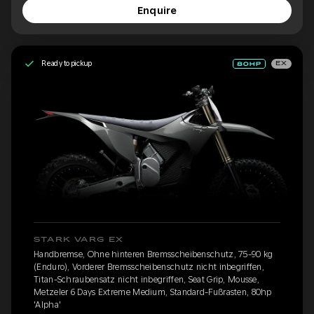
Enquire
Ready to pickup
EX
STARK VARG EX
Handbremse, Ohne hinteren Bremsscheibenschutz, 75-90 kg
(Enduro), Vorderer Bremsscheibenschutz nicht inbegriffen,
Titan-Schraubensatz nicht inbegriffen, Seat Grip, Mousse,
Metzeler 6 Days Extreme Medium, Standard-Fußrasten, 80hp
'Alpha'