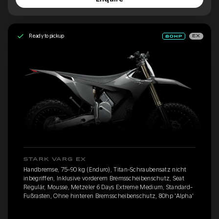
Ready to pickup
EX
STARK VARG EX
Handbremse, 75-90 kg (Enduro), Titan-Schraubensatz nicht
inbegriffen, Inklusive vorderem Bremsscheibenschutz, Seat
Regulär, Mousse, Metzeler 6 Days Extreme Medium, Standard-
Fußrasten, Ohne hinteren Bremsscheibenschutz, 80hp 'Alpha'