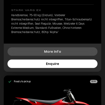
STARK VARG EX
Handbremse, 75-90 kg (Enduro), Vorderer
Bremsscheibenschutz nicht inbegriffen, Titan-Schraubensatz
nicht inbegriffen, Seat Regulär, Mousse, Metzeler 6 Days
Extreme Medium, Standard-Fußrasten, Ohne hinteren
Bremsscheibenschutz, 80hp 'Alpha'
More Info
Enquire
Ready to pickup
SM