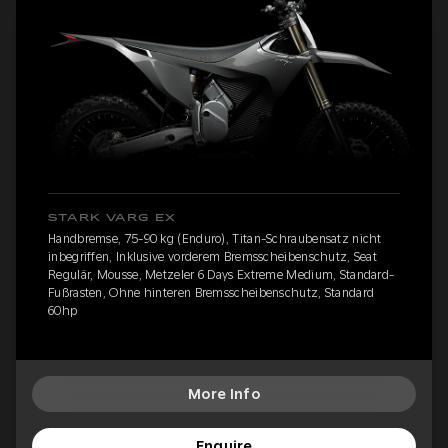
STARK VARG EX
Handbremse, 75-90 kg (Enduro), Titan-Schraubensatz nicht
inbegriffen, Inklusive vorderem Bremsscheibenschutz, Seat
Regulär, Mousse, Metzeler 6 Days Extreme Medium, Standard-
Fußrasten, Ohne hinteren Bremsscheibenschutz, Standard
60hp
More Info
Enquire