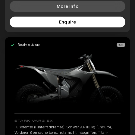
More Info
Enquire
Ready to pickup
EX
STARK VARG EX
Fußbremse (Hinterradbremse), Schwer 90-110 kg (Enduro),
Vorderer Bremsscheibenschutz nicht inbegriffen, Titan-