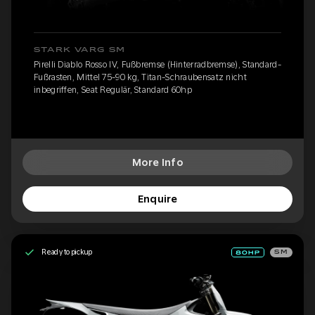
STARK VARG SM
Pirelli Diablo Rosso IV, Fußbremse (Hinterradbremse), Standard-
Fußrasten, Mittel 75-90 kg, Titan-Schraubensatz nicht
inbegriffen, Seat Regulär, Standard 60hp
More Info
Enquire
Ready to pickup
SM