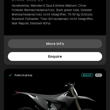
STARK VARG EX
Handbremse, Metzeler 6 Days Extreme Medium, Ohne
hinteren Bremsscheibenschutz, Stark power tube, Vorderer
Bremsscheibenschutz nicht inbegriffen, 75-90 kg (Enduro),
Standard-Fußrasten, Titan-Schraubensatz nicht inbegriffen,
Seat Regulär, Standard 60hp
More Info
Enquire
Ready to pickup
EX