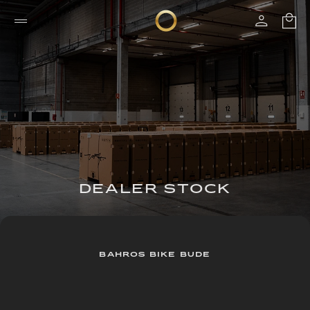
DEALER STOCK
BAHROS BIKE BUDE