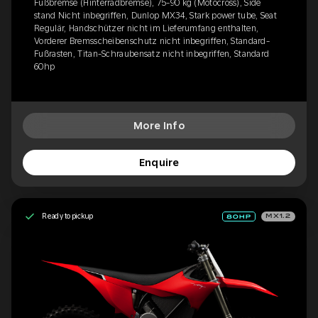
Fußbremse (Hinterradbremse), 75-90 kg (Motocross), Side
stand Nicht inbegriffen, Dunlop MX34, Stark power tube, Seat
Regulär, Handschützer nicht im Lieferumfang enthalten,
Vorderer Bremsscheibenschutz nicht inbegriffen, Standard-
Fußrasten, Titan-Schraubensatz nicht inbegriffen, Standard
60hp
More Info
Enquire
Ready to pickup
MX1.2