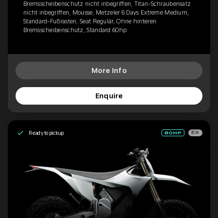
Bremsscheibenschutz nicht inbegriffen, Titan-Schraubensatz
nicht inbegriffen, Mousse, Metzeler 6 Days Extreme Medium,
Standard-Fußrasten, Seat Regulär, Ohne hinteren
Bremsscheibenschutz, Standard 60hp
More Info
Enquire
Ready to pickup
EX