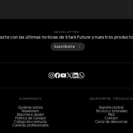
NEWSLETTER
azte con las últimas noticias de Stark Future y nuestros product
Suscríbete
COMPANY
SOPORTE TÉCNIC
Quiénes somos
Soporte central
Newsroom
Técnico y tutoriales
Become a dealer
FAQ
Política de Calidad
Contact
Código de conducta
Canal de denuncias
Carreras profesionales