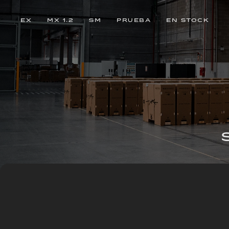
EX
MX 1.2
SM
PRUEBA
EN STOCK