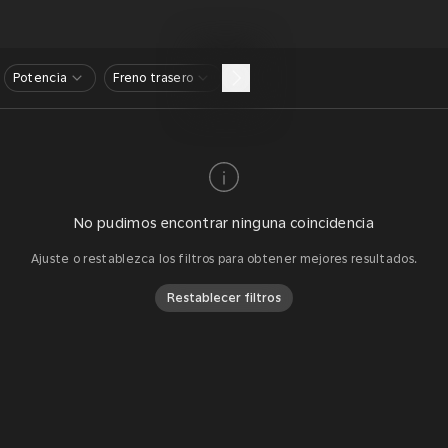
Potencia
Freno trasero
No pudimos encontrar ninguna coincidencia
Ajuste o restablezca los filtros para obtener mejores resultados.
Restablecer filtros