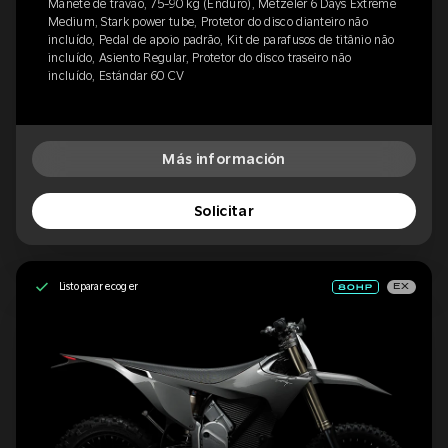
Manete de travão, 75-90 kg (Enduro), Metzeler 6 Days Extreme
Medium, Stark power tube, Protetor do disco dianteiro não
incluído, Pedal de apoio padrão, Kit de parafusos de titânio não
incluído, Asiento Regular, Protetor do disco traseiro não
incluído, Estándar 60 CV
Más información
Solicitar
Listo para recoger
EX