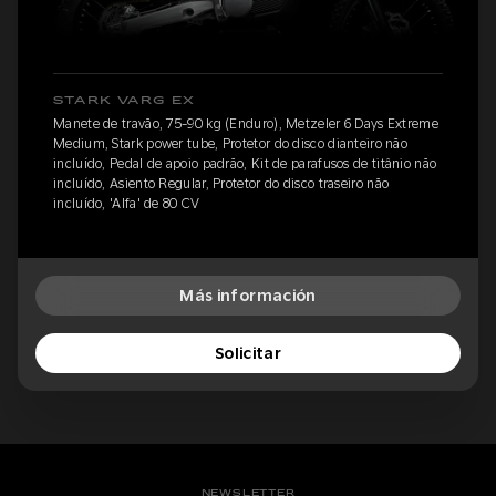
STARK VARG EX
Manete de travão, 75-90 kg (Enduro), Metzeler 6 Days Extreme
Medium, Stark power tube, Protetor do disco dianteiro não
incluído, Pedal de apoio padrão, Kit de parafusos de titânio não
incluído, Asiento Regular, Protetor do disco traseiro não
incluído, 'Alfa' de 80 CV
Más información
Solicitar
NEWSLETTER