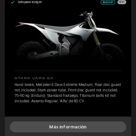
Listo para recoger
EX
STARK VARG EX
Hand brake, Metzeler 6 Days Extreme Medium, Rear disc guard
not included, Stark power tube, Front disc guard not included,
75-90 kg (Enduro), Standard footpegs, Titanium bolts kit not
included, Asiento Regular, 'Alfa' de 80 CV
Más información