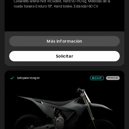
Caballete lateral Not included, Hard 90-110 kg, Medidas de la
rueda trasera Enduro 18", Hand brake, Estándar 60 CV
Más información
Solicitar
Listo para recoger
MX1.0