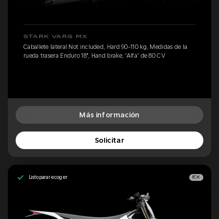
STARK VARG MX
Caballete lateral Not included, Hard 90-110 kg, Medidas de la
rueda trasera Enduro 18", Hand brake, 'Alfa' de 80 CV
Más información
Solicitar
Listo para recoger
EX