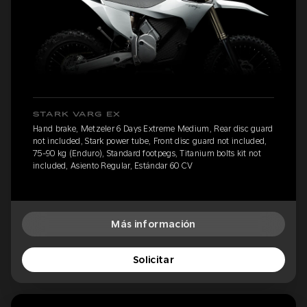
STARK VARG EX
Hand brake, Metzeler 6 Days Extreme Medium, Rear disc guard
not included, Stark power tube, Front disc guard not included,
75-90 kg (Enduro), Standard footpegs, Titanium bolts kit not
included, Asiento Regular, Estándar 60 CV
Más información
Solicitar