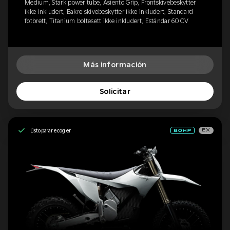
Medium, Stark power tube, Asiento Grip, Frontskivebeskytter
ikke inkludert, Bakre skivebeskytter ikke inkludert, Standard
fotbrett, Titanium boltesett ikke inkludert, Estándar 60 CV
Más información
Solicitar
Listo para recoger
EX