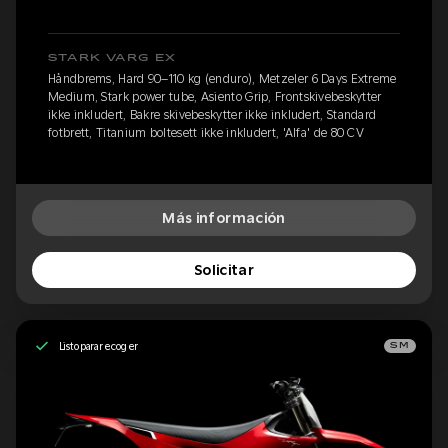
STARK VARG EX
Håndbrems, Hard 90–110 kg (enduro), Metzeler 6 Days Extreme
Medium, Stark power tube, Asiento Grip, Frontskivebeskytter
ikke inkludert, Bakre skivebeskytter ikke inkludert, Standard
fotbrett, Titanium boltesett ikke inkludert, 'Alfa' de 80 CV
Más información
Solicitar
Listo para recoger
SM