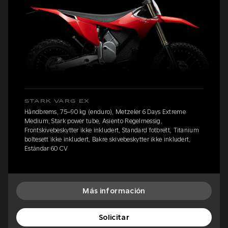
STARK VARG EX
Håndbrems, 75–90 kg (enduro), Metzeler 6 Days Extreme
Medium, Stark power tube, Asiento Regelmessig,
Frontskivebeskytter ikke inkludert, Standard fotbrett, Titanium
boltesett ikke inkludert, Bakre skivebeskytter ikke inkludert,
Estándar 60 CV
Más información
Solicitar