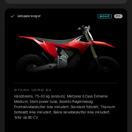
Listo para recoger
EX
STARK VARG EX
Håndbrems, 75–90 kg (enduro), Metzeler 6 Days Extreme
Medium, Stark power tube, Asiento Regelmessig,
Frontskivebeskytter ikke inkludert, Standard fotbrett, Titanium
boltesett ikke inkludert, Bakre skivebeskytter ikke inkludert,
'Alfa' de 80 CV