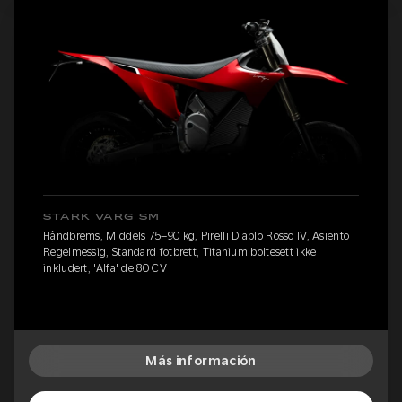
STARK VARG SM
Håndbrems, Middels 75–90 kg, Pirelli Diablo Rosso IV, Asiento
Regelmessig, Standard fotbrett, Titanium boltesett ikke
inkludert, 'Alfa' de 80 CV
Más información