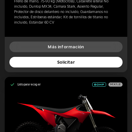
Freno de mano, 75-90 kg (Motocross), Caballete lateral No
incluido, Dunlop MX34, Cámara Stark, Asiento Regular,
Protector de disco delantero no incluido, Guardamanos no
incluidos, Estriberas estándar, Kit de tornillos de titanio no
incluido, Estándar 60 CV
Más información
Solicitar
Listo para recoger
MX1.2