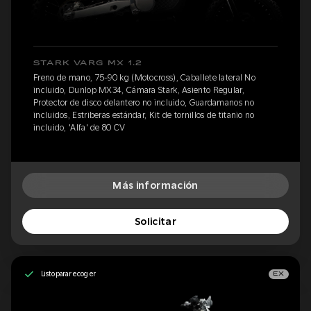
STARK VARG MX 1.2
Freno de mano, 75-90 kg (Motocross), Caballete lateral No
incluido, Dunlop MX34, Cámara Stark, Asiento Regular,
Protector de disco delantero no incluido, Guardamanos no
incluidos, Estriberas estándar, Kit de tornillos de titanio no
incluido, 'Alfa' de 80 CV
Más información
Solicitar
Listo para recoger
EX