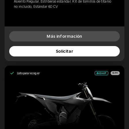
Asiento Regular, Estriberas estándar, Kit de tornillos de titanio
no incluido, Estándar 60 CV
Más información
Solicitar
Listo para recoger
SM