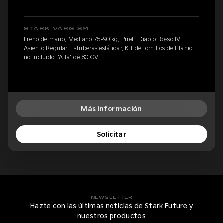
STARK VARG SM
Freno de mano, Mediano 75-90 kg, Pirelli Diablo Rosso IV,
Asiento Regular, Estriberas estándar, Kit de tornillos de titanio
no incluido, 'Alfa' de 80 CV
Más información
Solicitar
NEWSLETTER
Hazte con las últimas noticias de Stark Future y
nuestros productos