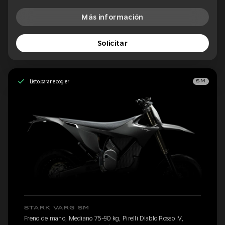
Más información
Solicitar
Listo para recoger
SM
STARK VARG SM
Freno de mano, Mediano 75-90 kg, Pirelli Diablo Rosso IV,