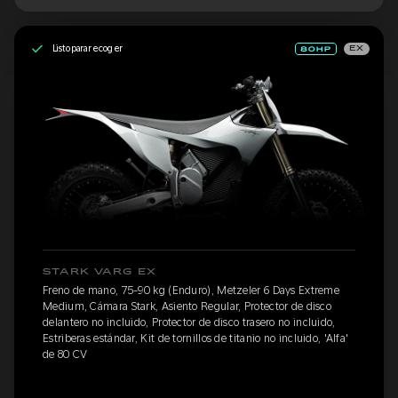
Listo para recoger
EX
STARK VARG EX
Freno de mano, 75-90 kg (Enduro), Metzeler 6 Days Extreme
Medium, Cámara Stark, Asiento Regular, Protector de disco
delantero no incluido, Protector de disco trasero no incluido,
Estriberas estándar, Kit de tornillos de titanio no incluido, 'Alfa'
de 80 CV