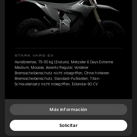
STARK VARG EX
Handbremse, 75-90 kg (Enduro), Metzeler 6 Days Extreme
Medium, Mousse, Asiento Regulär, Vorderer
Bremsscheibenschutz nicht inbegriffen, Ohne hinteren
Bremsscheibenschutz, Standard-Fußrasten, Titan-
Schraubensatz nicht inbegriffen, Estándar 60 CV
Más información
Solicitar