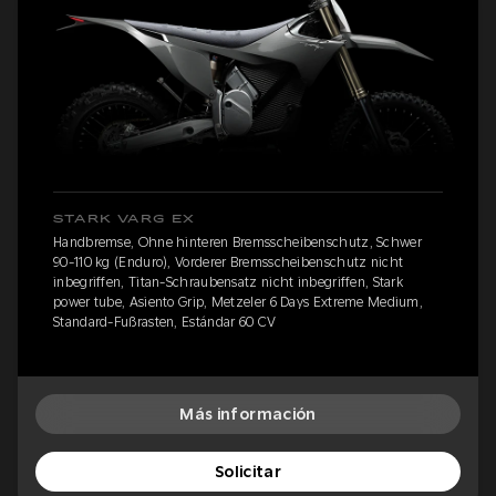
STARK VARG EX
Handbremse, Ohne hinteren Bremsscheibenschutz, Schwer
90-110 kg (Enduro), Vorderer Bremsscheibenschutz nicht
inbegriffen, Titan-Schraubensatz nicht inbegriffen, Stark
power tube, Asiento Grip, Metzeler 6 Days Extreme Medium,
Standard-Fußrasten, Estándar 60 CV
Más información
Solicitar