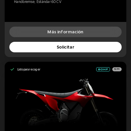
Handbremse, Estándar 60 CV
Más información
Solicitar
Listo para recoger
SM