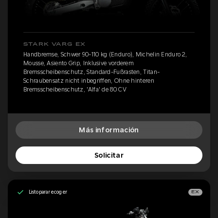
STARK VARG EX
Handbremse, Schwer 90-110 kg (Enduro), Michelin Enduro 2,
Mousse, Asiento Grip, Inklusive vorderem
Bremsscheibenschutz, Standard-Fußrasten, Titan-
Schraubensatz nicht inbegriffen, Ohne hinteren
Bremsscheibenschutz, 'Alfa' de 80 CV
Más información
Solicitar
Listo para recoger
EX