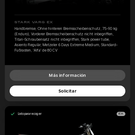
STARK VARG EX
Handbremse, Ohne hinteren Bremsscheibenschutz, 75-90 kg
(Enduro), Vorderer Bremsscheibenschutz nicht inbegriffen,
Titan-Schraubensatz nicht inbegriffen, Stark power tube,
Asiento Regulär, Metzeler 6 Days Extreme Medium, Standard-
Fußrasten, 'Alfa' de 80 CV
Más información
Solicitar
Listo para recoger
EX