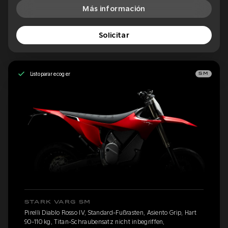
Más información
Solicitar
Listo para recoger
SM
STARK VARG SM
Pirelli Diablo Rosso IV, Standard-Fußrasten, Asiento Grip, Hart
90-110 kg, Titan-Schraubensatz nicht inbegriffen,