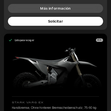
Más información
Solicitar
Listo para recoger
EX
STARK VARG EX
Handbremse, Ohne hinteren Bremsscheibenschutz, 75-90 kg