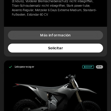
(Enduro), Vorderer Bremsscheibenschutz nicht inbegriffen,
Titan-Schraubensatz nicht inbegriffen, Stark power tube,
Asiento Regulär, Metzeler 6 Days Extreme Medium, Standard-
Fußrasten, Estándar 60 CV
Más información
Solicitar
Listo para recoger
EX