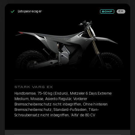
Listo para recoger
EX
STARK VARG EX
Handbremse, 75-90 kg (Enduro), Metzeler 6 Days Extreme
Medium, Mousse, Asiento Regulär, Vorderer
Bremsscheibenschutz nicht inbegriffen, Ohne hinteren
Bremsscheibenschutz, Standard-Fußrasten, Titan-
Schraubensatz nicht inbegriffen, 'Alfa' de 80 CV