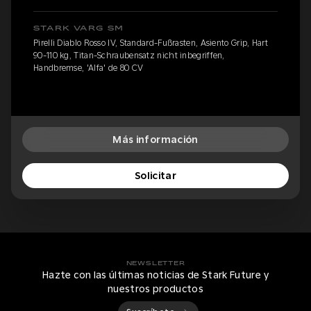
STARK VARG SM
Pirelli Diablo Rosso IV, Standard-Fußrasten, Asiento Grip, Hart
90-110 kg, Titan-Schraubensatz nicht inbegriffen,
Handbremse, 'Alfa' de 80 CV
Más información
Solicitar
NEWSLETTER
Hazte con las últimas noticias de Stark Future y
nuestros productos