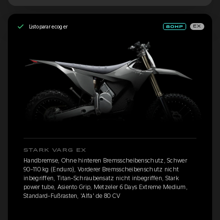
Listo para recoger
EX
STARK VARG EX
Handbremse, Ohne hinteren Bremsscheibenschutz, Schwer
90-110 kg (Enduro), Vorderer Bremsscheibenschutz nicht
inbegriffen, Titan-Schraubensatz nicht inbegriffen, Stark
power tube, Asiento Grip, Metzeler 6 Days Extreme Medium,
Standard-Fußrasten, 'Alfa' de 80 CV