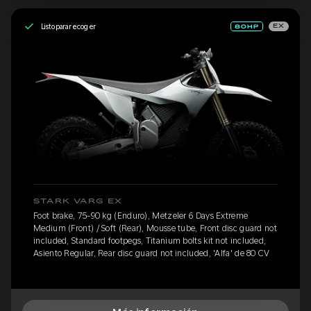
Listo para recoger
EX
STARK VARG EX
Foot brake, 75-90 kg (Enduro), Metzeler 6 Days Extreme
Medium (Front) / Soft (Rear), Mousse tube, Front disc guard not
included, Standard footpegs, Titanium bolts kit not included,
Asiento Regular, Rear disc guard not included, 'Alfa' de 80 CV