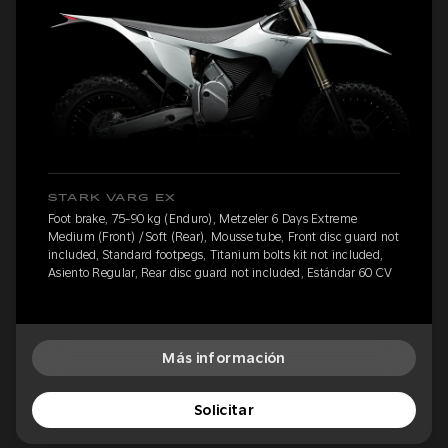
STARK VARG EX
Foot brake, 75-90 kg (Enduro), Metzeler 6 Days Extreme
Medium (Front) / Soft (Rear), Mousse tube, Front disc guard not
included, Standard footpegs, Titanium bolts kit not included,
Asiento Regular, Rear disc guard not included, Estándar 60 CV
Más información
Solicitar