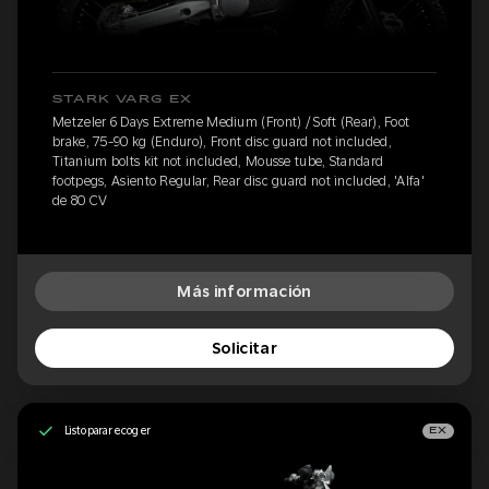
STARK VARG EX
Metzeler 6 Days Extreme Medium (Front) / Soft (Rear), Foot
brake, 75-90 kg (Enduro), Front disc guard not included,
Titanium bolts kit not included, Mousse tube, Standard
footpegs, Asiento Regular, Rear disc guard not included, 'Alfa'
de 80 CV
Más información
Solicitar
Listo para recoger
EX