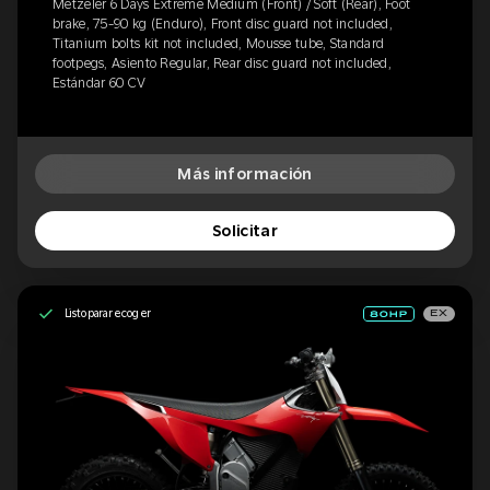
Metzeler 6 Days Extreme Medium (Front) / Soft (Rear), Foot
brake, 75-90 kg (Enduro), Front disc guard not included,
Titanium bolts kit not included, Mousse tube, Standard
footpegs, Asiento Regular, Rear disc guard not included,
Estándar 60 CV
Más información
Solicitar
Listo para recoger
EX