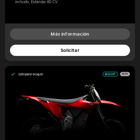
incluido, Estándar 60 CV
Más información
Solicitar
Listo para recoger
SM