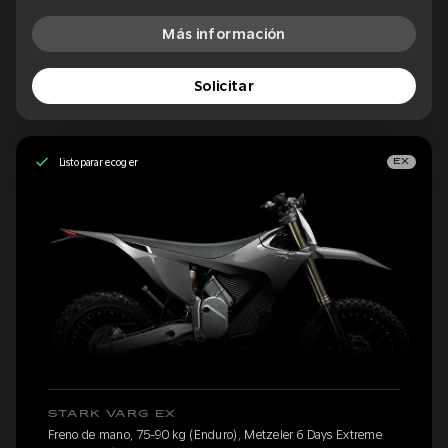
Más información
Solicitar
Listo para recoger
EX
STARK VARG EX
Freno de mano, 75-90 kg (Enduro), Metzeler 6 Days Extreme