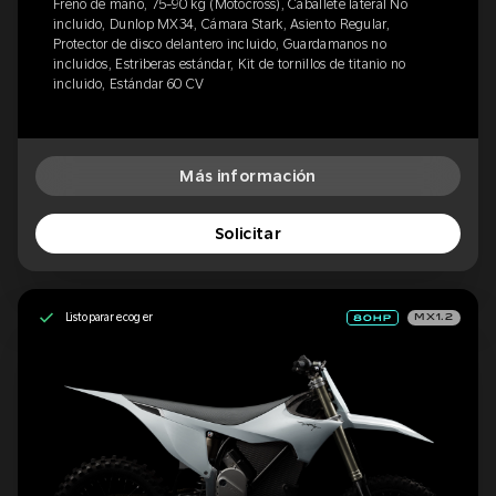
Freno de mano, 75-90 kg (Motocross), Caballete lateral No
incluido, Dunlop MX34, Cámara Stark, Asiento Regular,
Protector de disco delantero incluido, Guardamanos no
incluidos, Estriberas estándar, Kit de tornillos de titanio no
incluido, Estándar 60 CV
Más información
Solicitar
Listo para recoger
MX1.2