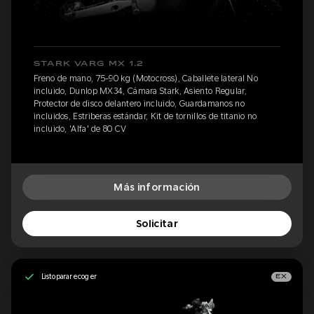
STARK VARG MX 1.2
Freno de mano, 75-90 kg (Motocross), Caballete lateral No
incluido, Dunlop MX34, Cámara Stark, Asiento Regular,
Protector de disco delantero incluido, Guardamanos no
incluidos, Estriberas estándar, Kit de tornillos de titanio no
incluido, 'Alfa' de 80 CV
Más información
Solicitar
Listo para recoger
EX