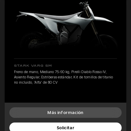
STARK VARG SM
Freno de mano, Mediano 75-90 kg, Pirelli Diablo Rosso IV,
Asiento Regular, Estriberas estándar, Kit de tornillos de titanio
no incluido, 'Alfa' de 80 CV
Más información
Solicitar