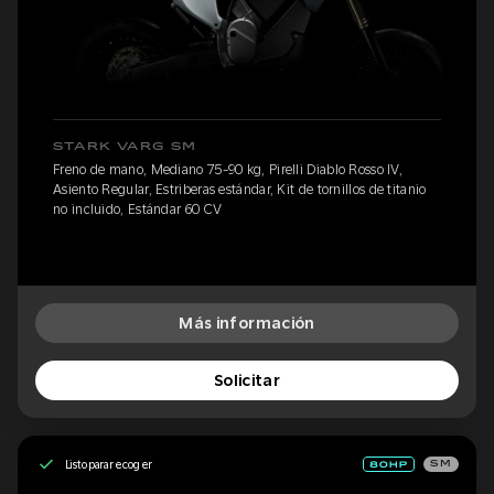
STARK VARG SM
Freno de mano, Mediano 75-90 kg, Pirelli Diablo Rosso IV,
Asiento Regular, Estriberas estándar, Kit de tornillos de titanio
no incluido, Estándar 60 CV
Más información
Solicitar
Listo para recoger
SM