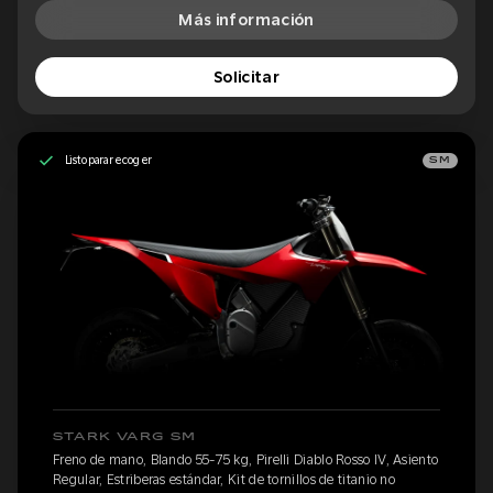
Más información
Solicitar
Listo para recoger
SM
STARK VARG SM
Freno de mano, Blando 55-75 kg, Pirelli Diablo Rosso IV, Asiento
Regular, Estriberas estándar, Kit de tornillos de titanio no