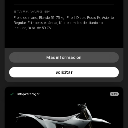
STARK VARG SM
Freno de mano, Blando 55-75 kg, Pirelli Diablo Rosso IV, Asiento
Regular, Estriberas estándar, Kit de tornillos de titanio no
incluido, 'Alfa' de 80 CV
Más información
Solicitar
Listo para recoger
SM