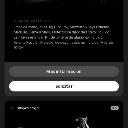
STARK VARG EX
Freno de mano, 75-90 kg (Enduro), Metzeler 6 Days Extreme
Medium, Cámara Stark, Protector de disco delantero incluido,
Estriberas estándar, Kit de tornillos de titanio no incluido,
Asiento Regular, Protector de disco trasero no incluido, 'Alfa' de
80 CV
Más información
Solicitar
Listo para recoger
EX