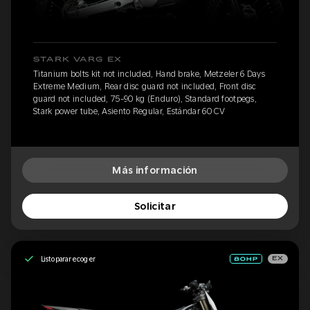
STARK VARG EX
Titanium bolts kit not included, Hand brake, Metzeler 6 Days
Extreme Medium, Rear disc guard not included, Front disc
guard not included, 75-90 kg (Enduro), Standard footpegs,
Stark power tube, Asiento Regular, Estándar 60 CV
Más información
Solicitar
Listo para recoger
EX