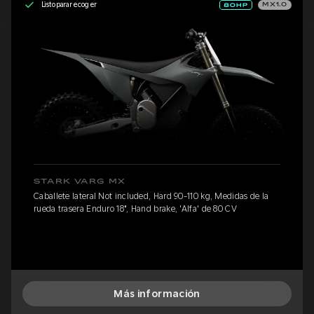
Listo para recoger
MX1.0
STARK VARG MX
Caballete lateral Not included, Hard 90-110 kg, Medidas de la
rueda trasera Enduro 18", Hand brake, 'Alfa' de 80 CV
Más información