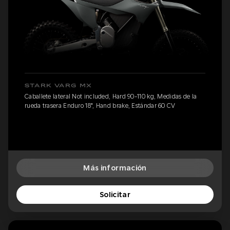
STARK VARG MX
Caballete lateral Not included, Hard 90-110 kg, Medidas de la
rueda trasera Enduro 18", Hand brake, Estándar 60 CV
Más información
Solicitar