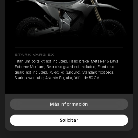
STARK VARG EX
Titanium bolts kit not included, Hand brake, Metzeler 6 Days
Extreme Medium, Rear disc guard not included, Front disc
guard not included, 75-90 kg (Enduro), Standard footpegs,
Stark power tube, Asiento Regular, 'Alfa' de 80 CV
Más información
Solicitar