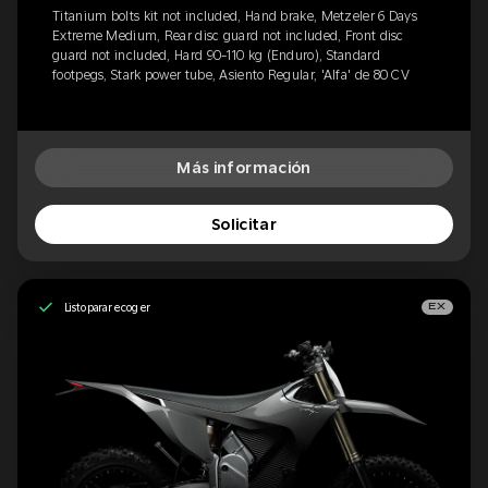
Titanium bolts kit not included, Hand brake, Metzeler 6 Days
Extreme Medium, Rear disc guard not included, Front disc
guard not included, Hard 90-110 kg (Enduro), Standard
footpegs, Stark power tube, Asiento Regular, 'Alfa' de 80 CV
Más información
Solicitar
Listo para recoger
EX