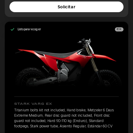
Solicitar
Listo para recoger
EX
STARK VARG EX
Titanium bolts kit not included, Hand brake, Metzeler 6 Days
Extreme Medium, Rear disc guard not included, Front disc
guard not included, Hard 90-110 kg (Enduro), Standard
footpegs, Stark power tube, Asiento Regular, Estándar 60 CV