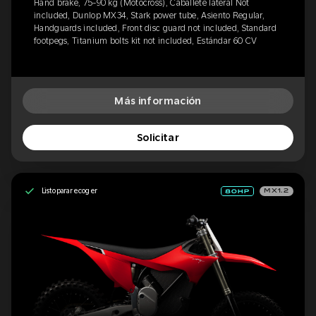
Hand brake, 75-90 kg (Motocross), Caballete lateral Not
included, Dunlop MX34, Stark power tube, Asiento Regular,
Handguards included, Front disc guard not included, Standard
footpegs, Titanium bolts kit not included, Estándar 60 CV
Más información
Solicitar
Listo para recoger
MX1.2