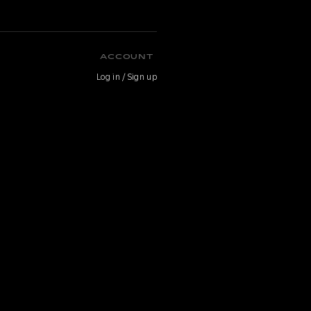
O
ACCOUNT
Log in / Sign up