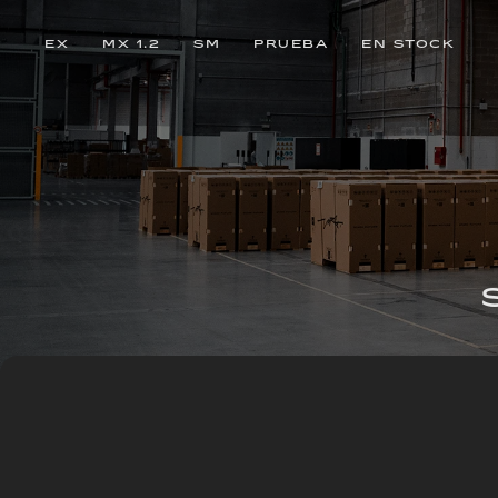
EX
MX 1.2
SM
PRUEBA
EN STOCK