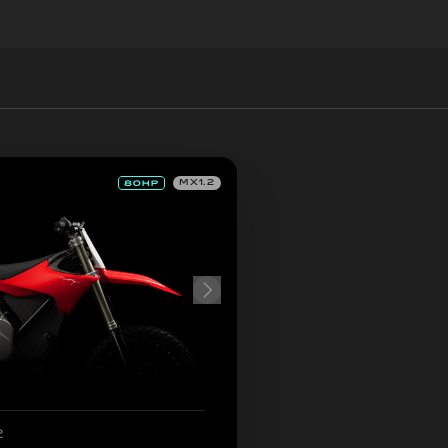
MX1.2
2