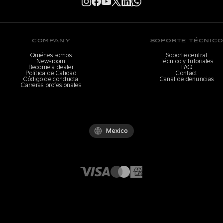
COMPANY
SOPORTE TÉCNIC
Quiénes somos
Soporte central
Newsroom
Técnico y tutoriales
Become a dealer
FAQ
Política de Calidad
Contact
Código de conducta
Canal de denuncias
Carreras profesionales
Mexico