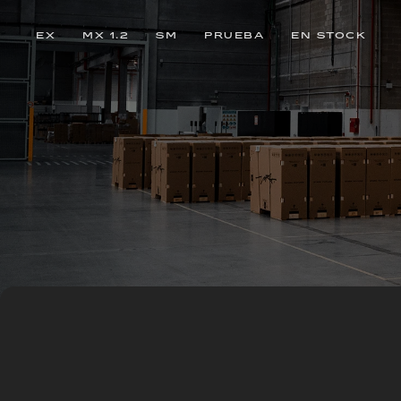
EX
MX 1.2
SM
PRUEBA
EN STOCK