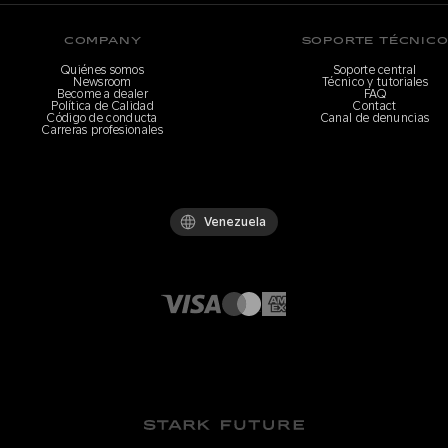
COMPANY
SOPORTE TÉCNIC
Quiénes somos
Soporte central
Newsroom
Técnico y tutoriales
Become a dealer
FAQ
Política de Calidad
Contact
Código de conducta
Canal de denuncias
Carreras profesionales
Venezuela