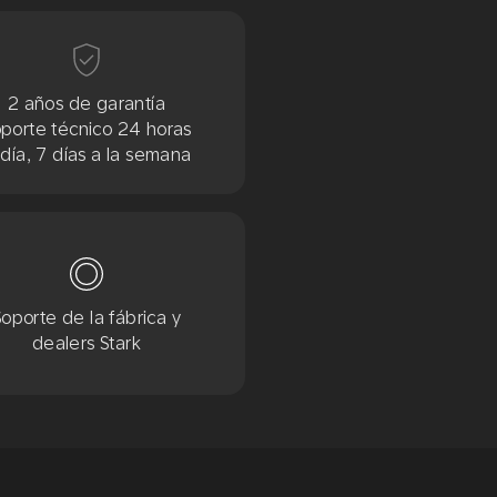
2 años de garantía
porte técnico 24 horas
 día, 7 días a la semana
Soporte de la fábrica y
dealers Stark