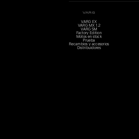
VARG
VARG EX
VARG MX 1.2
VARG SM
Factory Edition
Motos en stock
Prueba
Recambios y accesorios
Distribuidores