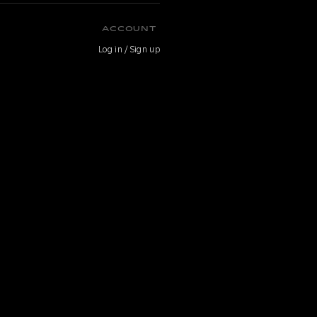
O
ACCOUNT
Log in / Sign up