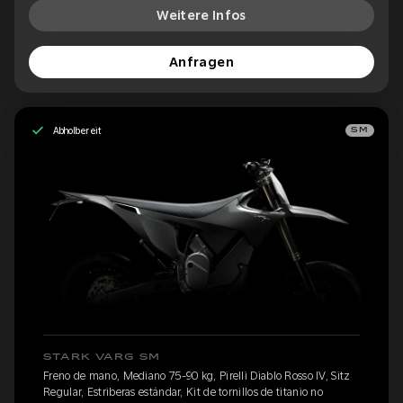
Weitere Infos
Anfragen
Abholbereit
SM
STARK VARG SM
Freno de mano, Mediano 75-90 kg, Pirelli Diablo Rosso IV, Sitz
Regular, Estriberas estándar, Kit de tornillos de titanio no