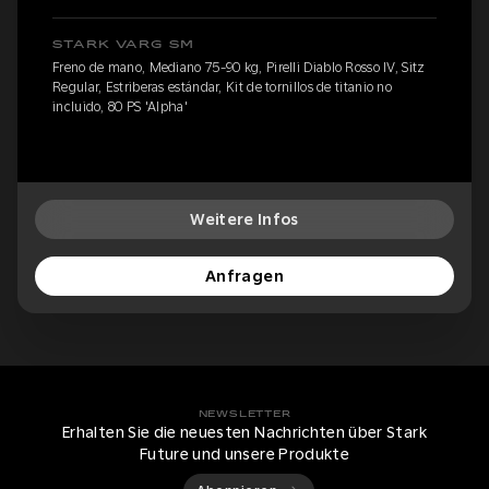
STARK VARG SM
Freno de mano, Mediano 75-90 kg, Pirelli Diablo Rosso IV, Sitz
Regular, Estriberas estándar, Kit de tornillos de titanio no
incluido, 80 PS 'Alpha'
Weitere Infos
Anfragen
NEWSLETTER
Erhalten Sie die neuesten Nachrichten über Stark
Future und unsere Produkte