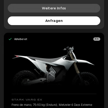
Weitere Infos
Anfragen
Abholbereit
EX
STARK VARG EX
Freno de mano, 75-90 kg (Enduro), Metzeler 6 Days Extreme