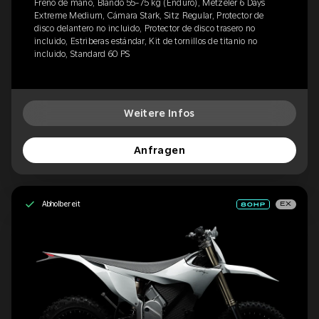
Freno de mano, Blando 55-75 kg (Enduro), Metzeler 6 Days
Extreme Medium, Cámara Stark, Sitz Regular, Protector de
disco delantero no incluido, Protector de disco trasero no
incluido, Estriberas estándar, Kit de tornillos de titanio no
incluido, Standard 60 PS
Weitere Infos
Anfragen
Abholbereit
EX