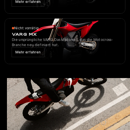
Mehr erfahren
Nicht vorrätig
VARG MX
Die ursprüngliche VARG. Das Motorrad, das die Motocross-
Branche neu definiert hat.
Mehr erfahren