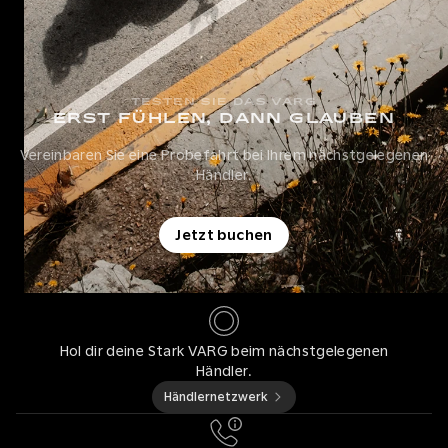
TESTEN SIE DAS VARG
ERST FÜHLEN, DANN GLAUBEN
Vereinbaren Sie eine Probefahrt bei Ihrem nächstgelegenen
Händler.
Jetzt buchen
Hol dir deine Stark VARG beim nächstgelegenen
Händler.
Händlernetzwerk