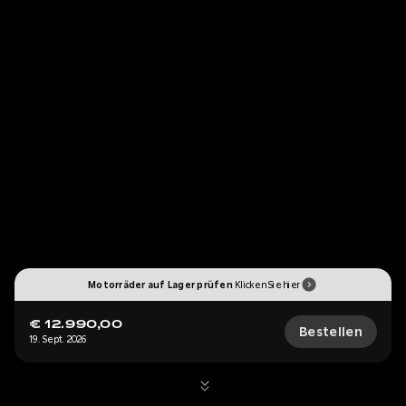
Motorräder auf Lager prüfen
Klicken Sie hier
€ 12.990,00
Bestellen
19. Sept. 2026