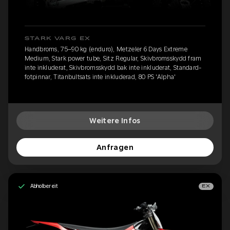
STARK VARG EX
Handbroms, 75–90 kg (enduro), Metzeler 6 Days Extreme
Medium, Stark power tube, Sitz Regular, Skivbromsskydd fram
inte inkluderat, Skivbromsskydd bak inte inkluderat, Standard-
fotpinnar, Titanbultsats inte inkluderad, 80 PS 'Alpha'
Weitere Infos
Anfragen
Abholbereit
EX