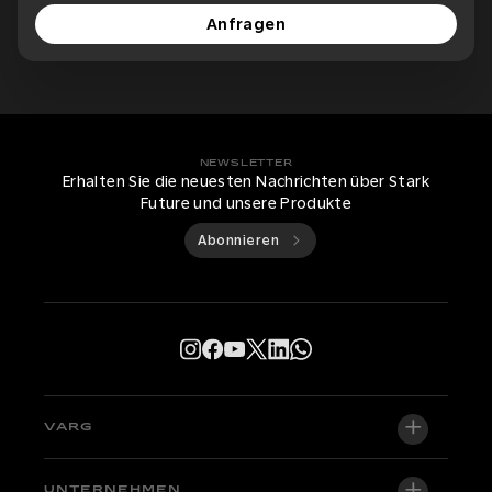
Anfragen
NEWSLETTER
Erhalten Sie die neuesten Nachrichten über Stark
Future und unsere Produkte
Abonnieren
VARG
VARG EX
UNTERNEHMEN