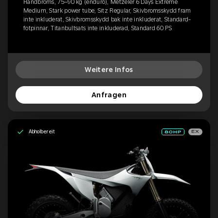
Handbroms, 75–90 kg (enduro), Metzeler 6 Days Extreme
Medium, Stark power tube, Sitz Regular, Skivbromsskydd fram
inte inkluderat, Skivbromsskydd bak inte inkluderat, Standard-
fotpinnar, Titanbultsats inte inkluderad, Standard 60 PS
Weitere Infos
Anfragen
Abholbereit
EX