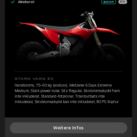
Abholbereit
EX
STARK VARG EX
Handbroms, 75–90 kg (enduro), Metzeler 6 Days Extreme
Medium, Stark power tube, Sitz Regular, Skivbromsskydd fram
inte inkluderat, Standard-fotpinnar, Titanbultsats inte
inkluderad, Skivbromsskydd bak inte inkluderat, 80 PS 'Alpha'
Weitere Infos