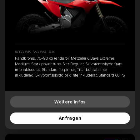
STARK VARG EX
Handbroms, 75–90 kg (enduro), Metzeler 6 Days Extreme
Medium, Stark power tube, Sitz Regular, Skivbromsskydd fram
inte inkluderat, Standard-fotpinnar, Titanbultsats inte
inkluderad, Skivbromsskydd bak inte inkluderat, Standard 60 PS
Weitere Infos
Anfragen