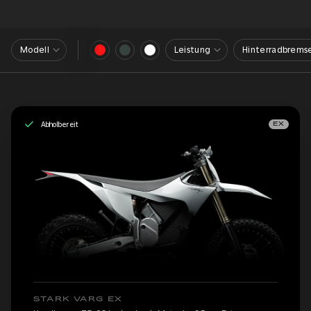
Modell
Leistung
Hinterradbrems
Abholbereit
EX
STARK VARG EX