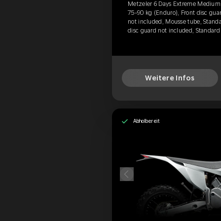
Metzeler 6 Days Extreme Medium (F
75-90 kg (Enduro), Front disc guar
not included, Mousse tube, Standa
disc guard not included, Standard
Weitere Infos
Abholbereit