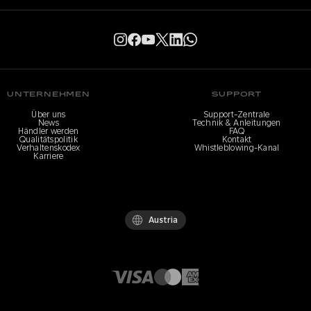
UNTERNEHMEN
SUPPORT
Über uns
Support-Zentrale
News
Technik & Anleitungen
Händler werden
FAQ
Qualitätspolitik
Kontakt
Verhaltenskodex
Whistleblowing-Kanal
Karriere
Austria