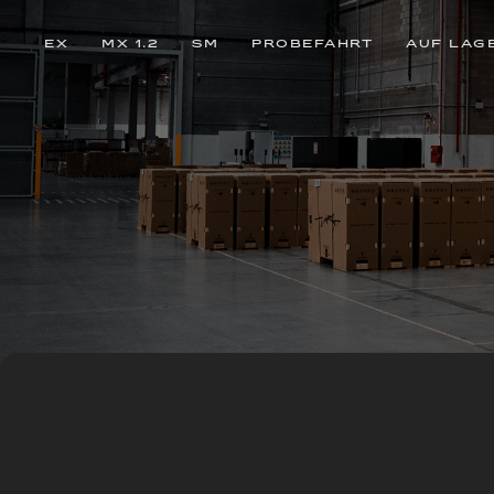
EX
MX 1.2
SM
PROBEFAHRT
AUF LAG