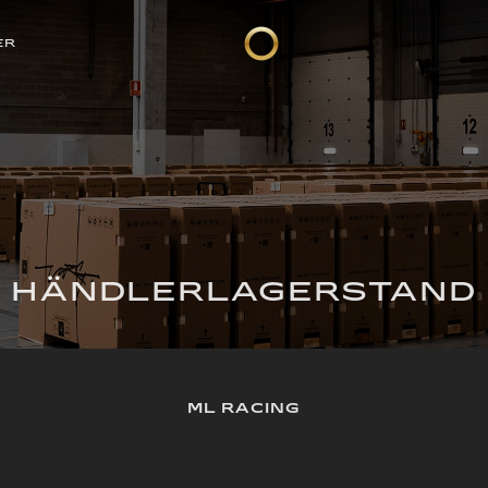
ER
HÄNDLERLAGERSTAND
ML RACING