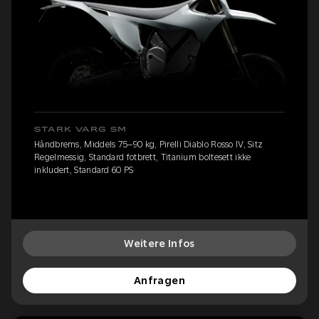
STARK VARG SM
Håndbrems, Middels 75–90 kg, Pirelli Diablo Rosso IV, Sitz
Regelmessig, Standard fotbrett, Titanium boltesett ikke
inkludert, Standard 60 PS
Weitere Infos
Anfragen