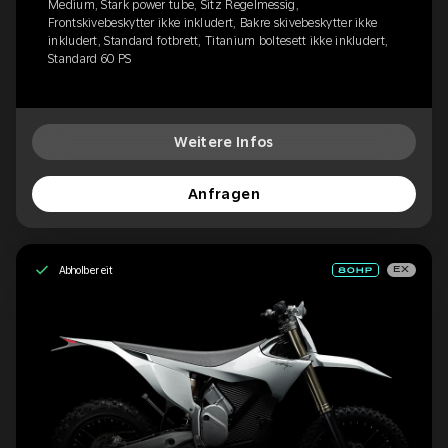
Medium, Stark power tube, Sitz Regelmessig,
Frontskivebeskytter ikke inkludert, Bakre skivebeskytter ikke
inkludert, Standard fotbrett, Titanium boltesett ikke inkludert,
Standard 60 PS
Weitere Infos
Anfragen
Abholbereit
EX