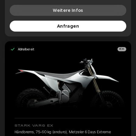
Weitere Infos
Anfragen
Abholbereit
EX
STARK VARG EX
Håndbrems, 75–90 kg (enduro), Metzeler 6 Days Extreme