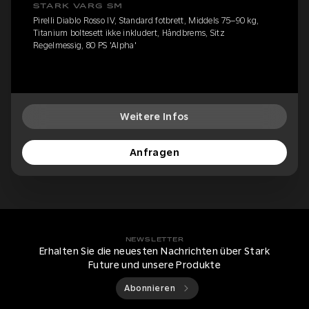
STARK VARG SM
Pirelli Diablo Rosso IV, Standard fotbrett, Middels 75–90 kg,
Titanium boltesett ikke inkludert, Håndbrems, Sitz
Regelmessig, 80 PS 'Alpha'
Weitere Infos
Anfragen
NEWSLETTER
Erhalten Sie die neuesten Nachrichten über Stark
Future und unsere Produkte
Abonnieren