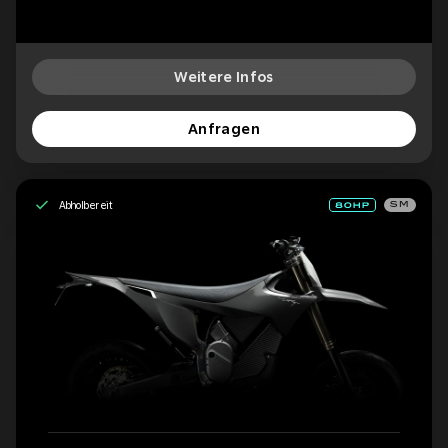
Weitere Infos
Anfragen
Abholbereit
SM