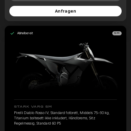
Anfragen
Abholbereit
SM
STARK VARG SM
Pirelli Diablo Rosso IV, Standard fotbrett, Middels 75–90 kg,
Titanium boltesett ikke inkludert, Håndbrems, Sitz
Regelmessig, Standard 60 PS