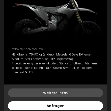
STARK VARG EX
Håndbrems, 75–90 kg (enduro), Metzeler 6 Days Extreme
Medium, Stark power tube, Sitz Regelmessig,
Frontskivebeskytter ikke inkludert, Standard fotbrett, Titanium
boltesett ikke inkludert, Bakre skivebeskytter ikke inkludert,
Standard 60 PS
Weitere Infos
Anfragen