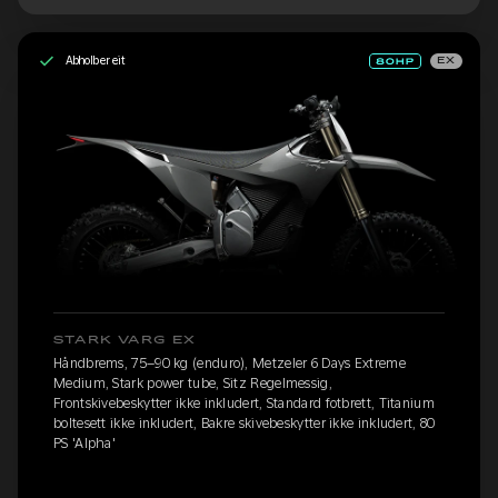
Abholbereit
EX
STARK VARG EX
Håndbrems, 75–90 kg (enduro), Metzeler 6 Days Extreme
Medium, Stark power tube, Sitz Regelmessig,
Frontskivebeskytter ikke inkludert, Standard fotbrett, Titanium
boltesett ikke inkludert, Bakre skivebeskytter ikke inkludert, 80
PS 'Alpha'