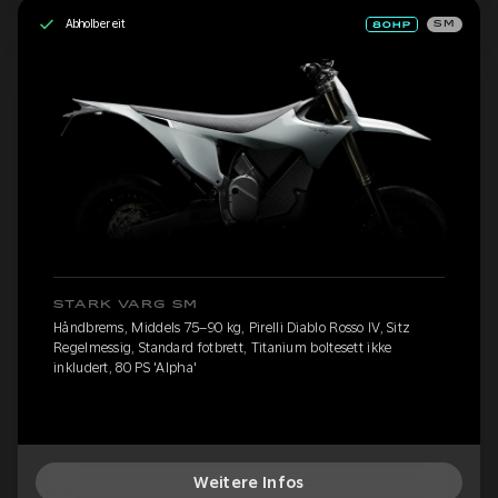
Abholbereit
SM
STARK VARG SM
Håndbrems, Middels 75–90 kg, Pirelli Diablo Rosso IV, Sitz
Regelmessig, Standard fotbrett, Titanium boltesett ikke
inkludert, 80 PS 'Alpha'
Weitere Infos