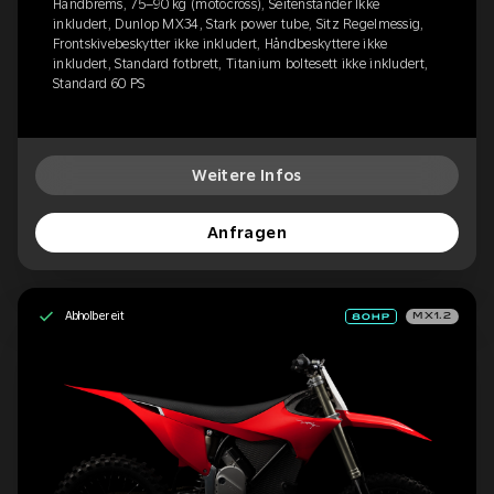
Håndbrems, 75–90 kg (motocross), Seitenständer Ikke
inkludert, Dunlop MX34, Stark power tube, Sitz Regelmessig,
Frontskivebeskytter ikke inkludert, Håndbeskyttere ikke
inkludert, Standard fotbrett, Titanium boltesett ikke inkludert,
Standard 60 PS
Weitere Infos
Anfragen
Abholbereit
MX1.2