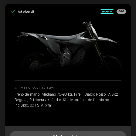
Abholbereit
SM
STARK VARG SM
Freno de mano, Mediano 75-90 kg, Pirelli Diablo Rosso IV, Sitz
Regular, Estriberas estándar, Kit de tornillos de titanio no
incluido, 80 PS 'Alpha'