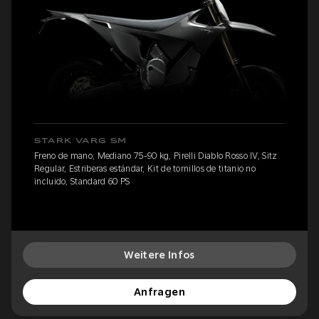
STARK VARG SM
Freno de mano, Mediano 75-90 kg, Pirelli Diablo Rosso IV, Sitz
Regular, Estriberas estándar, Kit de tornillos de titanio no
incluido, Standard 60 PS
Weitere Infos
Anfragen