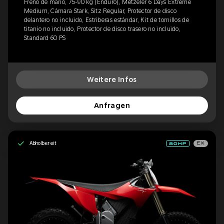
Freno de mano, 75-90 kg (Enduro), Metzeler 6 Days Extreme
Medium, Cámara Stark, Sitz Regular, Protector de disco
delantero no incluido, Estriberas estándar, Kit de tornillos de
titanio no incluido, Protector de disco trasero no incluido,
Standard 60 PS
Weitere Infos
Anfragen
Abholbereit
EX