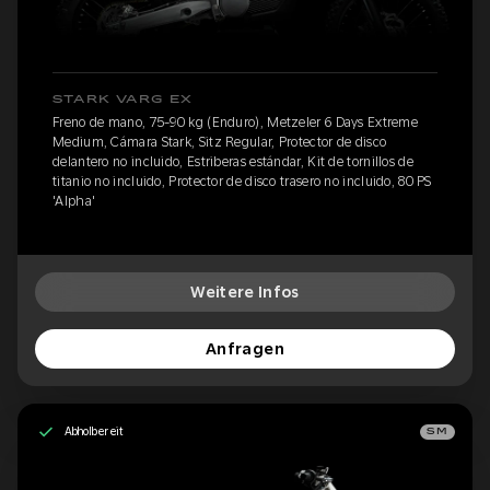
STARK VARG EX
Freno de mano, 75-90 kg (Enduro), Metzeler 6 Days Extreme
Medium, Cámara Stark, Sitz Regular, Protector de disco
delantero no incluido, Estriberas estándar, Kit de tornillos de
titanio no incluido, Protector de disco trasero no incluido, 80 PS
'Alpha'
Weitere Infos
Anfragen
Abholbereit
SM