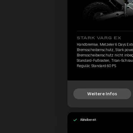
STARK VARG EX
Handbremse, Metzeler 6 Days Ex
Bremsscheibenschutz, Stark power
Bremsscheibenschutz nicht inbegr
Standard-Fußrasten, Titan-Schraub
Regulär, Standard 60 PS
Weitere Infos
Abholbereit