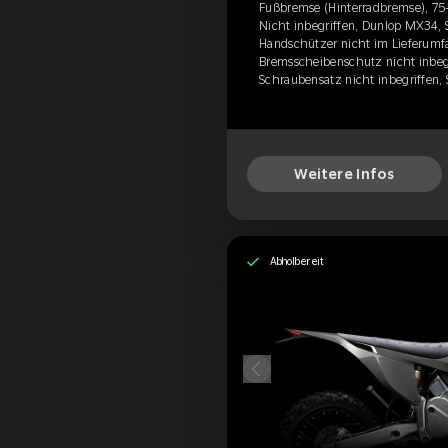
Fußbremse (Hinterradbremse), 75-
Nicht inbegriffen, Dunlop MX34, S
Handschützer nicht im Lieferumfa
Bremsscheibenschutz nicht inbegr
Schraubensatz nicht inbegriffen,
Weitere Infos
Abholbereit