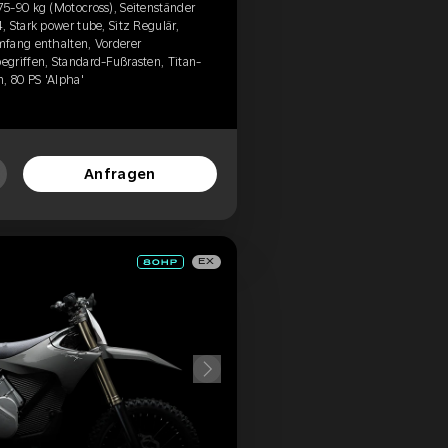
5-90 kg (Motocross), Seitenständer
 Stark power tube, Sitz Regulär,
mfang enthalten, Vorderer
griffen, Standard-Fußrasten, Titan-
, 80 PS 'Alpha'
Anfragen
EX