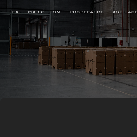
EX
MX 1.2
SM
PROBEFAHRT
AUF LAG