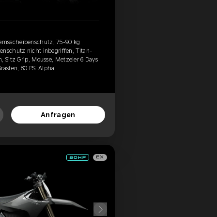
emsscheibenschutz, 75-90 kg
enschutz nicht inbegriffen, Titan-
, Sitz Grip, Mousse, Metzeler 6 Days
asten, 80 PS 'Alpha'
Anfragen
EX