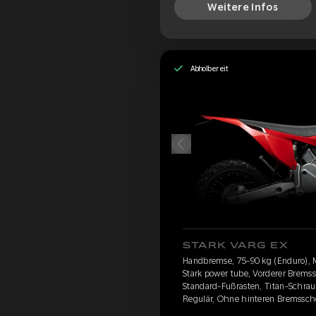
Weitere Infos
Abholbereit
STARK VARG EX
Handbremse, 75-90 kg (Enduro), 
Stark power tube, Vorderer Brems
Standard-Fußrasten, Titan-Schraub
Regulär, Ohne hinteren Bremssch