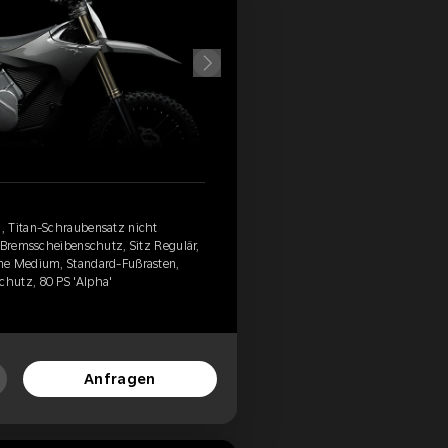
, Titan-Schraubensatz nicht
m Bremsscheibenschutz, Sitz Regulär,
me Medium, Standard-Fußrasten,
hutz, 80 PS 'Alpha'
Anfragen