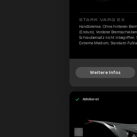
STARK VARG EX
Handbremse, Ohne hinteren Brem
(Enduro), Vorderer Bremsscheibens
Schraubensatz nicht inbegriffen, 
Extreme Medium, Standard-Fußras
Weitere Infos
Abholbereit