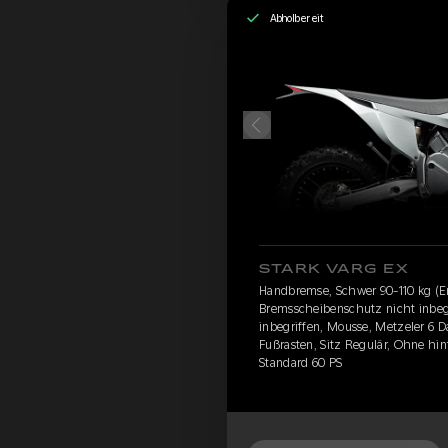
Abholbereit
STARK VARG EX
Handbremse, Schwer 90-110 kg (En
Bremsscheibenschutz nicht inbegr
inbegriffen, Mousse, Metzeler 6 
Fußrasten, Sitz Regulär, Ohne hi
Standard 60 PS