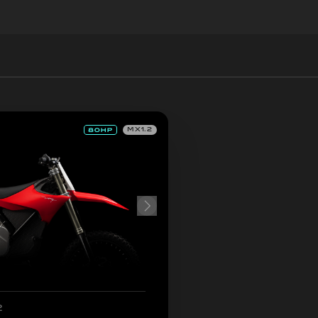
MX1.2
2