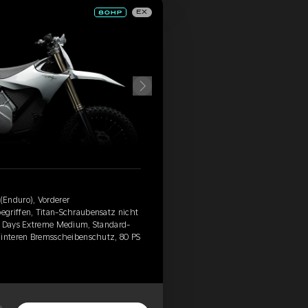
EX
(Enduro), Vorderer
egriffen, Titan-Schraubensatz nicht
 6 Days Extreme Medium, Standard-
hinteren Bremsscheibenschutz, 80 PS