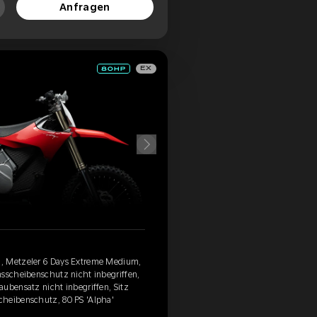
Anfragen
EX
, Metzeler 6 Days Extreme Medium,
msscheibenschutz nicht inbegriffen,
aubensatz nicht inbegriffen, Sitz
cheibenschutz, 80 PS 'Alpha'