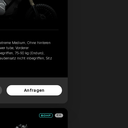
Extreme Medium, Ohne hinteren
wer tube, Vorderer
griffen, 75-90 kg (Enduro),
aubensatz nicht inbegriffen, Sitz
Anfragen
EX