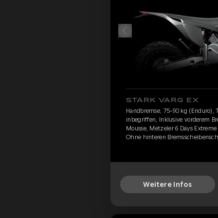
STARK VARG EX
Handbremse, 75-90 kg (Enduro), 
inbegriffen, Inklusive vorderem B
Mousse, Metzeler 6 Days Extreme
Ohne hinteren Bremsscheibenschu
Weitere Infos