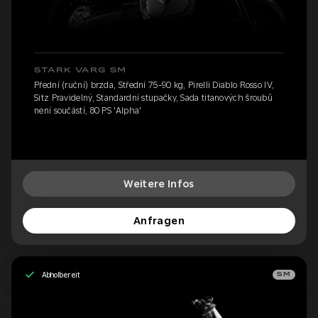
STARK VARG SM
Přední (ruční) brzda, Střední 75-90 kg, Pirelli Diablo Rosso IV,
Sitz Pravidelný, Standardní stupačky, Sada titanových šroubů
není součástí, 80 PS 'Alpha'
Weitere Infos
Anfragen
Abholbereit
SM