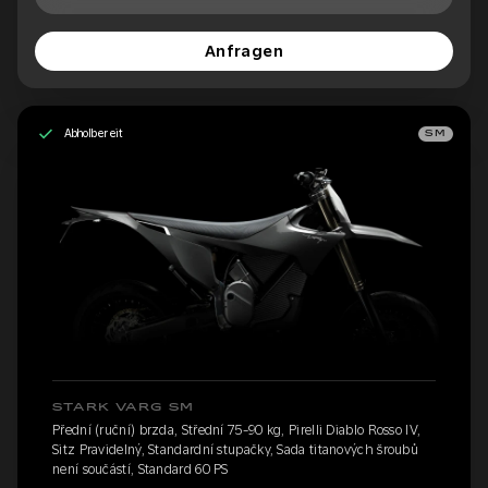
Anfragen
Abholbereit
SM
STARK VARG SM
Přední (ruční) brzda, Střední 75-90 kg, Pirelli Diablo Rosso IV,
Sitz Pravidelný, Standardní stupačky, Sada titanových šroubů
není součástí, Standard 60 PS