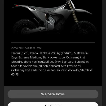
STARK VARG EX
Přední (ruční) brzda, Těžká 90-110 kg (Enduro), Metzeler 6
Days Extreme Medium, Stark power tube, Ochranný kryt
předního disku není součástí dodávky, Standardní stupačky,
Sada titanových šroubů není součástí, Sitz Pravidelný,
Ochranný kryt zadního disku není součástí dodávky, Standard
60 PS
Weitere Infos