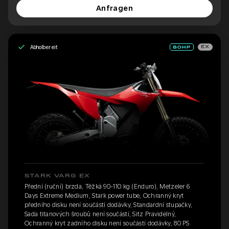
Anfragen
Abholbereit
EX
STARK VARG EX
Přední (ruční) brzda, Těžká 90-110 kg (Enduro), Metzeler 6
Days Extreme Medium, Stark power tube, Ochranný kryt
předního disku není součástí dodávky, Standardní stupačky,
Sada titanových šroubů není součástí, Sitz Pravidelný,
Ochranný kryt zadního disku není součástí dodávky, 80 PS