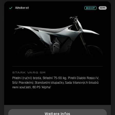
Abholbereit
SM
STARK VARG SM
Přední (ruční) brzda, Střední 75-90 kg, Pirelli Diablo Rosso IV,
Sitz Pravidelný, Standardní stupačky, Sada titanových šroubů
není součástí, 80 PS 'Alpha'
Weitere Infos