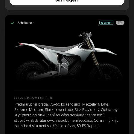
Anfragen
Abholbereit
EX
STARK VARG EX
Přední (ruční) brzda, 75–90 kg (enduro), Metzeler 6 Days
Extreme Medium, Stark power tube, Sitz Pravidelný, Ochranný
kryt předního disku není součástí dodávky, Standardní
stupačky, Sada titanových šroubů není součástí, Ochranný kryt
zadního disku není součástí dodávky, 80 PS 'Alpha'