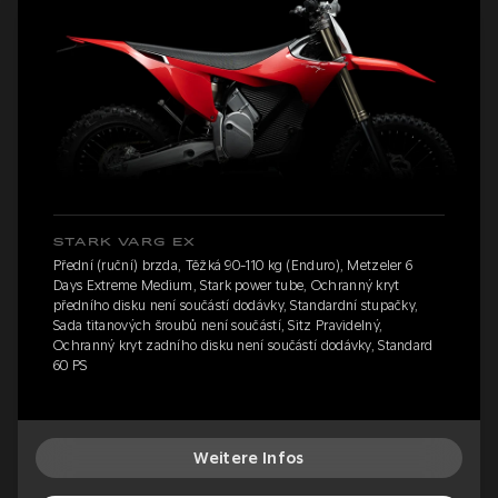
STARK VARG EX
Přední (ruční) brzda, Těžká 90-110 kg (Enduro), Metzeler 6
Days Extreme Medium, Stark power tube, Ochranný kryt
předního disku není součástí dodávky, Standardní stupačky,
Sada titanových šroubů není součástí, Sitz Pravidelný,
Ochranný kryt zadního disku není součástí dodávky, Standard
60 PS
Weitere Infos