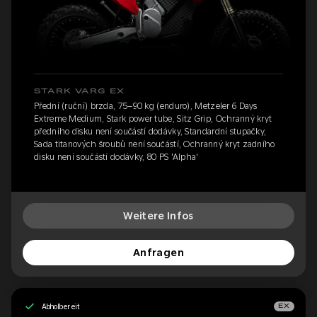
STARK VARG EX
Přední (ruční) brzda, 75–90 kg (enduro), Metzeler 6 Days
Extreme Medium, Stark power tube, Sitz Grip, Ochranný kryt
předního disku není součástí dodávky, Standardní stupačky,
Sada titanových šroubů není součástí, Ochranný kryt zadního
disku není součástí dodávky, 80 PS 'Alpha'
Weitere Infos
Anfragen
Abholbereit
EX