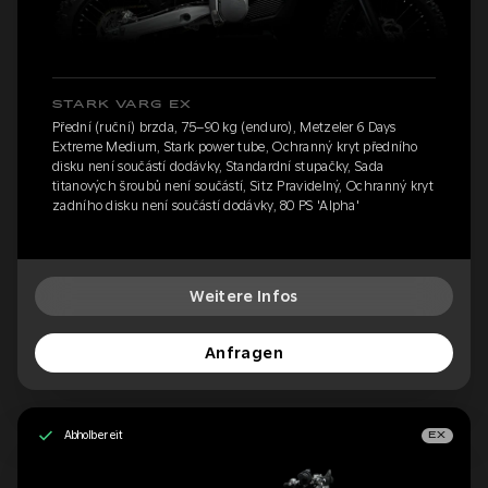
STARK VARG EX
Přední (ruční) brzda, 75–90 kg (enduro), Metzeler 6 Days
Extreme Medium, Stark power tube, Ochranný kryt předního
disku není součástí dodávky, Standardní stupačky, Sada
titanových šroubů není součástí, Sitz Pravidelný, Ochranný kryt
zadního disku není součástí dodávky, 80 PS 'Alpha'
Weitere Infos
Anfragen
Abholbereit
EX