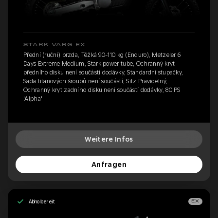
STARK VARG EX
Přední (ruční) brzda, Těžká 90-110 kg (Enduro), Metzeler 6
Days Extreme Medium, Stark power tube, Ochranný kryt
předního disku není součástí dodávky, Standardní stupačky,
Sada titanových šroubů není součástí, Sitz Pravidelný,
Ochranný kryt zadního disku není součástí dodávky, 80 PS
'Alpha'
Weitere Infos
Anfragen
Abholbereit
EX