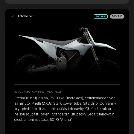
Abholbereit
MX1.2
STARK VARG MX 1.2
Přední (ruční) brzda, 75-90 kg (motokros), Seitenständer Není
zahrnuto, Pirelli MX32, Stark power tube, Sitz Grip, Ochranný
kryt předního disku není součástí dodávky, Chrániče rukou
nejsou součástí balení, Standardní stupačky, Sada titanových
šroubů není součástí, 80 PS 'Alpha'