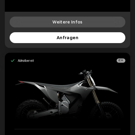
Weitere Infos
Anfragen
Abholbereit
EX