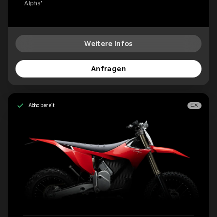
'Alpha'
Weitere Infos
Anfragen
Abholbereit
EX