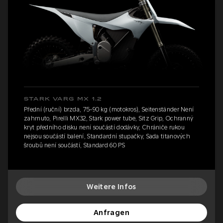
STARK VARG MX 1.2
Přední (ruční) brzda, 75-90 kg (motokros), Seitenständer Není
zahrnuto, Pirelli MX32, Stark power tube, Sitz Grip, Ochranný
kryt předního disku není součástí dodávky, Chrániče rukou
nejsou součástí balení, Standardní stupačky, Sada titanových
šroubů není součástí, Standard 60 PS
Weitere Infos
Anfragen