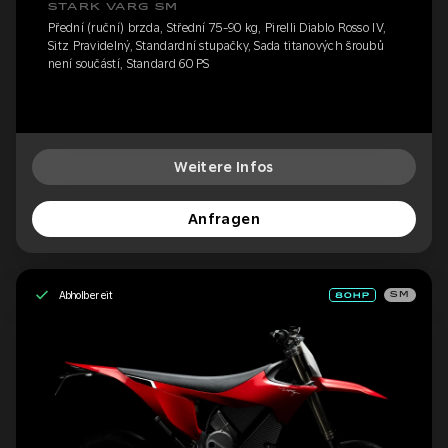
STARK VARG SM
Přední (ruční) brzda, Střední 75-90 kg, Pirelli Diablo Rosso IV,
Sitz Pravidelný, Standardní stupačky, Sada titanových šroubů
není součástí, Standard 60 PS
Weitere Infos
Anfragen
Abholbereit
SM