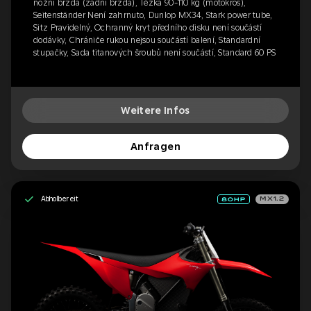
nožní brzda (zadní brzda), Těžká 90-110 kg (motokros),
Seitenständer Není zahrnuto, Dunlop MX34, Stark power tube,
Sitz Pravidelný, Ochranný kryt předního disku není součástí
dodávky, Chrániče rukou nejsou součástí balení, Standardní
stupačky, Sada titanových šroubů není součástí, Standard 60 PS
Weitere Infos
Anfragen
Abholbereit
MX1.2