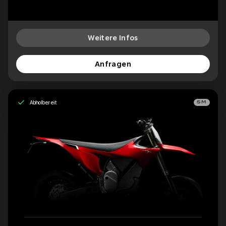
Weitere Infos
Anfragen
Abholbereit
SM