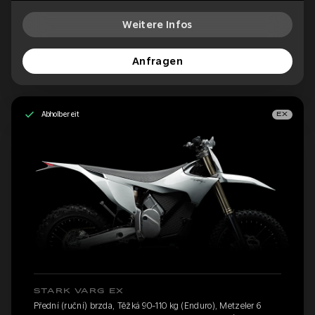
Weitere Infos
Anfragen
Abholbereit
EX
STARK VARG EX
Přední (ruční) brzda, Těžká 90-110 kg (Enduro), Metzeler 6