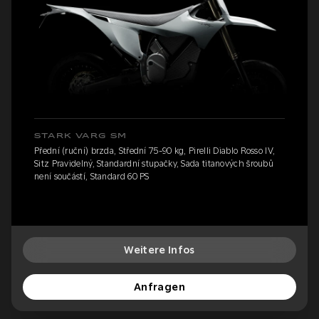
STARK VARG SM
Přední (ruční) brzda, Střední 75-90 kg, Pirelli Diablo Rosso IV,
Sitz Pravidelný, Standardní stupačky, Sada titanových šroubů
není součástí, Standard 60 PS
Weitere Infos
Anfragen