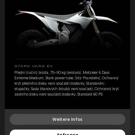
STARK VARG EX
Přední (ruční) brzda, 75–90 kg (enduro), Metzeler 6 Days
Extreme Medium, Stark power tube, Sitz Pravidelný, Ochranný
kryt předního disku není součástí dodávky, Standardní
stupačky, Sada titanových šroubů není součástí, Ochranný kryt
zadního disku není součástí dodávky, Standard 60 PS
Weitere Infos