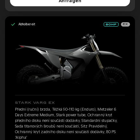
Anfragen
Abholbereit
EX
STARK VARG EX
Přední (ruční) brzda, Těžká 90-110 kg (Enduro), Metzeler 6
Days Extreme Medium, Stark power tube, Ochranný kryt
předního disku není součástí dodávky, Standardní stupačky,
Sada titanových šroubů není součástí, Sitz Pravidelný,
Ochranný kryt zadního disku není součástí dodávky, 80 PS
'Alpha'