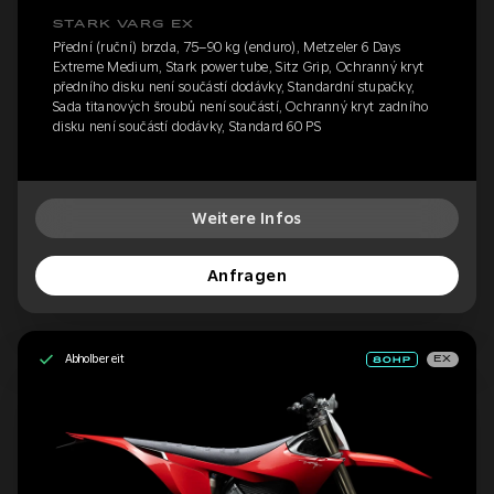
STARK VARG EX
Přední (ruční) brzda, 75–90 kg (enduro), Metzeler 6 Days
Extreme Medium, Stark power tube, Sitz Grip, Ochranný kryt
předního disku není součástí dodávky, Standardní stupačky,
Sada titanových šroubů není součástí, Ochranný kryt zadního
disku není součástí dodávky, Standard 60 PS
Weitere Infos
Anfragen
Abholbereit
EX