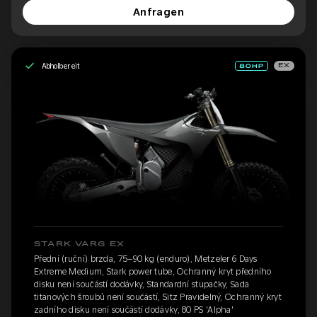
Anfragen
Abholbereit
EX
STARK VARG EX
Přední (ruční) brzda, 75–90 kg (enduro), Metzeler 6 Days
Extreme Medium, Stark power tube, Ochranný kryt předního
disku není součástí dodávky, Standardní stupačky, Sada
titanových šroubů není součástí, Sitz Pravidelný, Ochranný kryt
zadního disku není součástí dodávky, 80 PS 'Alpha'