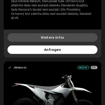
Days Extreme Medium, Stark power tube, Ochranný kryt
předního disku není součástí dodávky, Standardní stupačky,
Sada titanových šroubů není součástí, Sitz Pravidelný,
Ochranný kryt zadního disku není součástí dodávky, Standard
60 PS
Weitere Infos
Anfragen
Abholbereit
EX