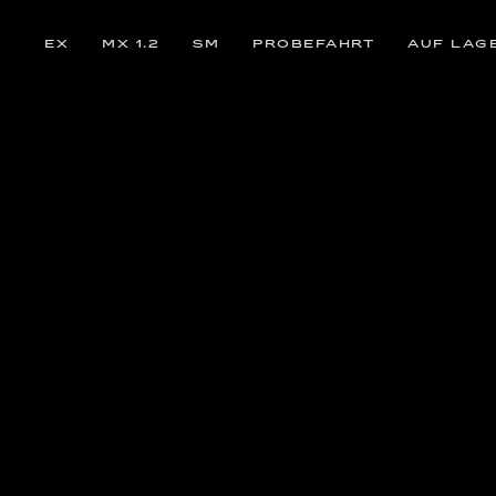
EX
MX 1.2
SM
PROBEFAHRT
AUF LAG