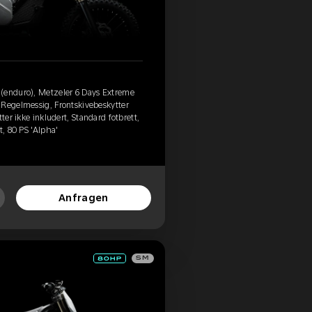
(enduro), Metzeler 6 Days Extreme
 Regelmessig, Frontskivebeskytter
ter ikke inkludert, Standard fotbrett,
t, 80 PS 'Alpha'
Anfragen
SM