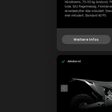
Håndbrems, 75–90 kg (enduro), Pir
tube, Sitz Regelmessig, Frontskive
skivebeskytter ikke inkludert, Stan
ikke inkludert, Standard 60 PS
Weitere Infos
Abholbereit