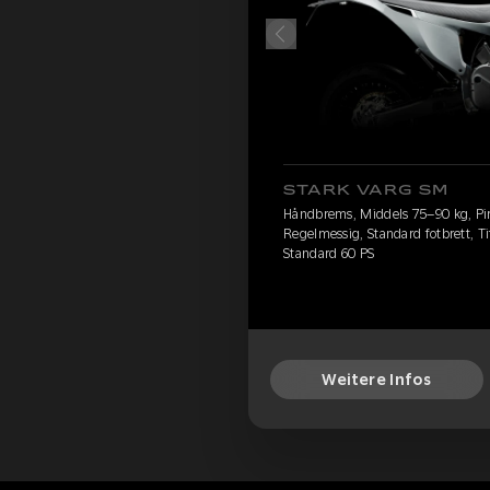
STARK VARG SM
Håndbrems, Middels 75–90 kg, Pirel
Regelmessig, Standard fotbrett, Ti
Standard 60 PS
Weitere Infos