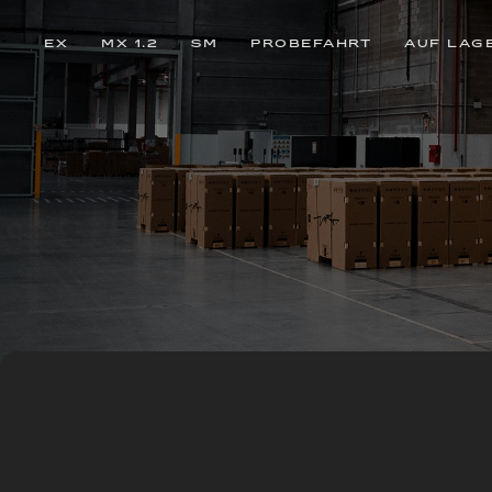
EX
MX 1.2
SM
PROBEFAHRT
AUF LAG