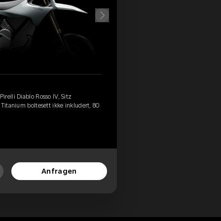
relli Diablo Rosso IV, Sitz
Titanium boltesett ikke inkludert, 80
Anfragen