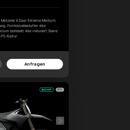
, Metzeler 6 Days Extreme Medium,
sig, Frontskivebeskytter ikke
tanium boltesett ikke inkludert, Bakre
0 PS 'Alpha'
Anfragen
EX