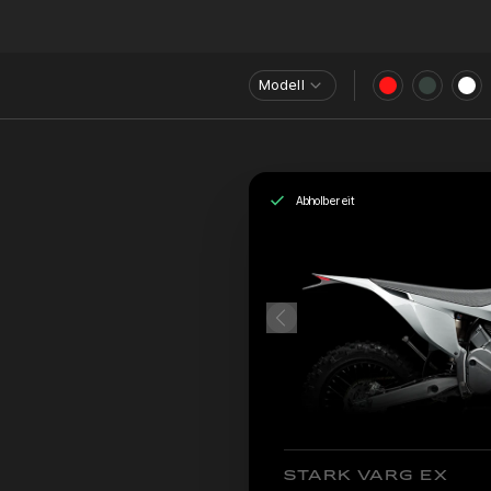
Modell
Abholbereit
STARK VARG EX