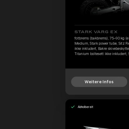
STARK VARG EX
fotbrems (bakbrems), 75–90 kg (e
Medium, Stark power tube, Sitz R
ikke inkludert, Bakre skivebeskytte
Titanium boltesett ikke inkludert,
Weitere Infos
Abholbereit