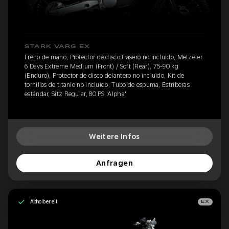
STARK VARG EX
Freno de mano, Protector de disco trasero no incluido, Metzeler
6 Days Extreme Medium (Front) / Soft (Rear), 75-90 kg
(Enduro), Protector de disco delantero no incluido, Kit de
tornillos de titanio no incluido, Tubo de espuma, Estriberas
estándar, Sitz Regular, 80 PS 'Alpha'
Weitere Infos
Anfragen
Abholbereit
EX