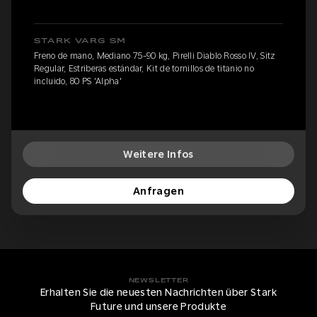
STARK VARG SM
Freno de mano, Mediano 75-90 kg, Pirelli Diablo Rosso IV, Sitz
Regular, Estriberas estándar, Kit de tornillos de titanio no
incluido, 80 PS 'Alpha'
Weitere Infos
Anfragen
NEWSLETTER
Erhalten Sie die neuesten Nachrichten über Stark
Future und unsere Produkte