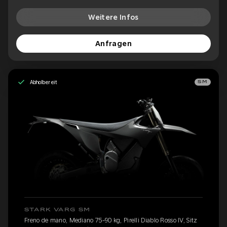
Weitere Infos
Anfragen
Abholbereit
SM
STARK VARG SM
Freno de mano, Mediano 75-90 kg, Pirelli Diablo Rosso IV, Sitz