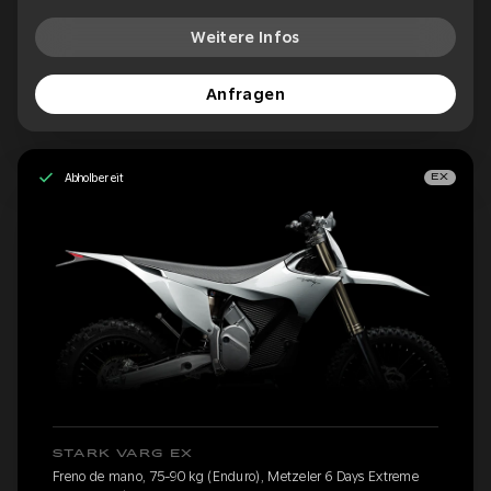
Weitere Infos
Anfragen
Abholbereit
EX
STARK VARG EX
Freno de mano, 75-90 kg (Enduro), Metzeler 6 Days Extreme