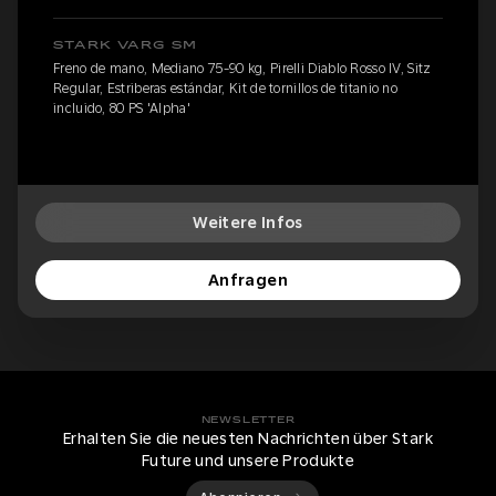
STARK VARG SM
Freno de mano, Mediano 75-90 kg, Pirelli Diablo Rosso IV, Sitz
Regular, Estriberas estándar, Kit de tornillos de titanio no
incluido, 80 PS 'Alpha'
Weitere Infos
Anfragen
NEWSLETTER
Erhalten Sie die neuesten Nachrichten über Stark
Future und unsere Produkte