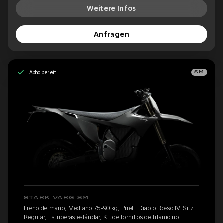
Weitere Infos
Anfragen
Abholbereit
SM
STARK VARG SM
Freno de mano, Mediano 75-90 kg, Pirelli Diablo Rosso IV, Sitz
Regular, Estriberas estándar, Kit de tornillos de titanio no