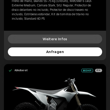
Freno de mano, Blando 55-75 kg (Enduro), Metzeler 6 Days
Extreme Medium, Cámara Stark, Sitz Regular, Protector de
disco delantero no incluido, Protector de disco trasero no
incluido, Estriberas estándar, Kit de tornillos de titanio no
incluido, Standard 60 PS
Weitere Infos
Anfragen
Abholbereit
EX