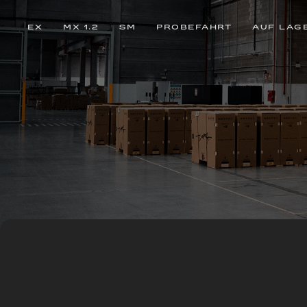
EX
MX 1.2
SM
PROBEFAHRT
AUF LAG