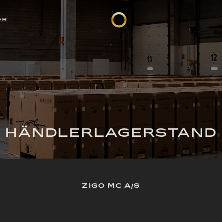
ER
HÄNDLERLAGERSTAND
ZIGO MC A/S