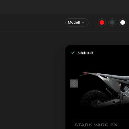
Modell
Abholbereit
STARK VARG EX