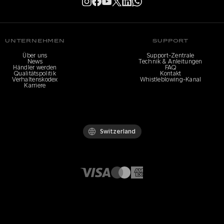
UNTERNEHMEN
SUPPORT
Über uns
Support-Zentrale
News
Technik & Anleitungen
Händler werden
FAQ
Qualitätspolitik
Kontakt
Verhaltenskodex
Whistleblowing-Kanal
Karriere
Switzerland