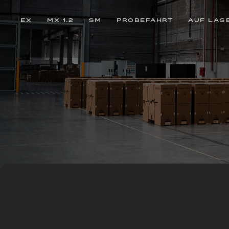
EX
MX 1.2
SM
PROBEFAHRT
AUF LAG