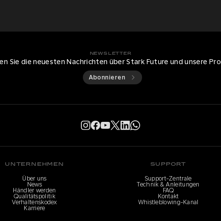
NEWSLETTER
ten Sie die neuesten Nachrichten über Stark Future und unsere Pr
Abonnieren
UNTERNEHMEN
SUPPORT
Über uns
Support-Zentrale
News
Technik & Anleitungen
Händler werden
FAQ
Qualitätspolitik
Kontakt
Verhaltenskodex
Whistleblowing-Kanal
Karriere