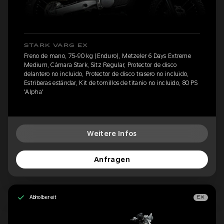
STARK VARG EX
Freno de mano, 75-90 kg (Enduro), Metzeler 6 Days Extreme
Medium, Cámara Stark, Sitz Regular, Protector de disco
delantero no incluido, Protector de disco trasero no incluido,
Estriberas estándar, Kit de tornillos de titanio no incluido, 80 PS
'Alpha'
Weitere Infos
Anfragen
Abholbereit
EX