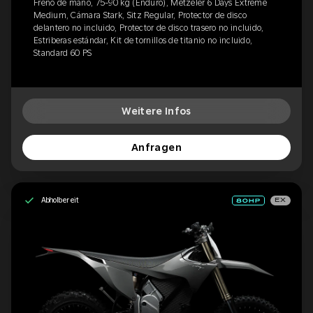
Freno de mano, 75-90 kg (Enduro), Metzeler 6 Days Extreme
Medium, Cámara Stark, Sitz Regular, Protector de disco
delantero no incluido, Protector de disco trasero no incluido,
Estriberas estándar, Kit de tornillos de titanio no incluido,
Standard 60 PS
Weitere Infos
Anfragen
Abholbereit
EX