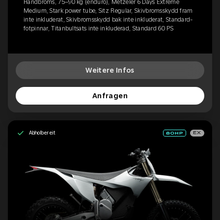
Handbroms, 75–90 kg (enduro), Metzeler 6 Days Extreme
Medium, Stark power tube, Sitz Regular, Skivbromsskydd fram
inte inkluderat, Skivbromsskydd bak inte inkluderat, Standard-
fotpinnar, Titanbultsats inte inkluderad, Standard 60 PS
Weitere Infos
Anfragen
Abholbereit
EX