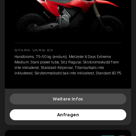
STARK VARG EX
Handbroms, 75–90 kg (enduro), Metzeler 6 Days Extreme
Medium, Stark power tube, Sitz Regular, Skivbromsskydd fram
inte inkluderat, Standard-fotpinnar, Titanbultsats inte
inkluderad, Skivbromsskydd bak inte inkluderat, Standard 60 PS
Weitere Infos
Anfragen