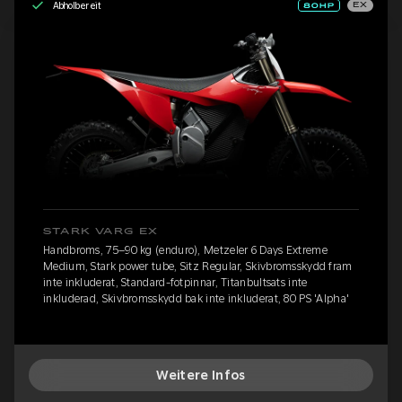
Abholbereit
EX
STARK VARG EX
Handbroms, 75–90 kg (enduro), Metzeler 6 Days Extreme
Medium, Stark power tube, Sitz Regular, Skivbromsskydd fram
inte inkluderat, Standard-fotpinnar, Titanbultsats inte
inkluderad, Skivbromsskydd bak inte inkluderat, 80 PS 'Alpha'
Weitere Infos