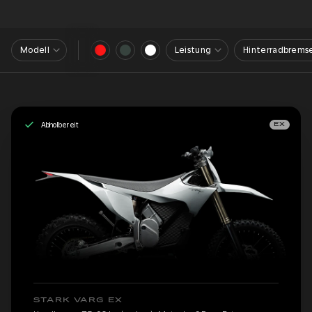
Modell
Leistung
Hinterradbrems
Abholbereit
EX
STARK VARG EX