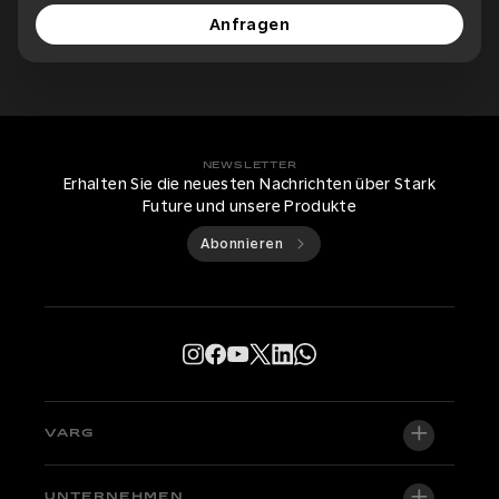
Anfragen
NEWSLETTER
Erhalten Sie die neuesten Nachrichten über Stark
Future und unsere Produkte
Abonnieren
VARG
VARG EX
UNTERNEHMEN