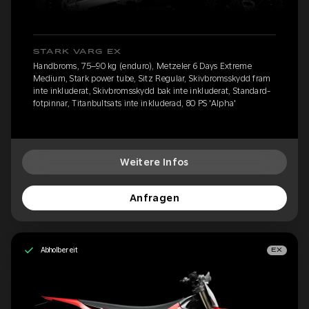
STARK VARG EX
Handbroms, 75–90 kg (enduro), Metzeler 6 Days Extreme
Medium, Stark power tube, Sitz Regular, Skivbromsskydd fram
inte inkluderat, Skivbromsskydd bak inte inkluderat, Standard-
fotpinnar, Titanbultsats inte inkluderad, 80 PS 'Alpha'
Weitere Infos
Anfragen
Abholbereit
EX