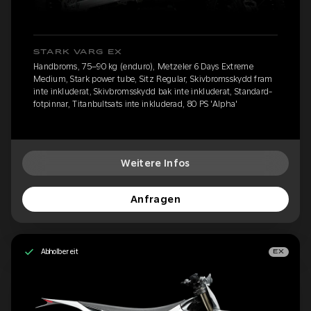
STARK VARG EX
Handbroms, 75–90 kg (enduro), Metzeler 6 Days Extreme
Medium, Stark power tube, Sitz Regular, Skivbromsskydd fram
inte inkluderat, Skivbromsskydd bak inte inkluderat, Standard-
fotpinnar, Titanbultsats inte inkluderad, 80 PS 'Alpha'
Weitere Infos
Anfragen
Abholbereit
EX