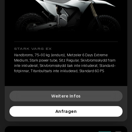
STARK VARG EX
Handbroms, 75–90 kg (enduro), Metzeler 6 Days Extreme
Medium, Stark power tube, Sitz Regular, Skivbromsskydd fram
inte inkluderat, Skivbromsskydd bak inte inkluderat, Standard-
fotpinnar, Titanbultsats inte inkluderad, Standard 60 PS
Weitere Infos
Anfragen