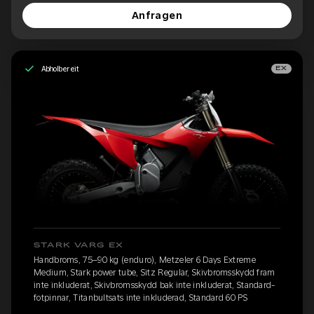
Anfragen
Abholbereit
EX
STARK VARG EX
Handbroms, 75–90 kg (enduro), Metzeler 6 Days Extreme
Medium, Stark power tube, Sitz Regular, Skivbromsskydd fram
inte inkluderat, Skivbromsskydd bak inte inkluderat, Standard-
fotpinnar, Titanbultsats inte inkluderad, Standard 60 PS