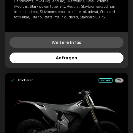
Handbroms, 75–90 kg (enduro), Metzeler 6 Days Extreme
Medium, Stark power tube, Sitz Regular, Skivbromsskydd fram
inte inkluderat, Skivbromsskydd bak inte inkluderat, Standard-
fotpinnar, Titanbultsats inte inkluderad, Standard 60 PS
Weitere Infos
Anfragen
Abholbereit
EX