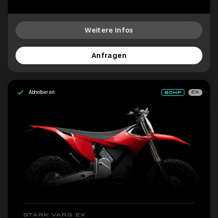
Weitere Infos
Anfragen
Abholbereit
EX
STARK VARG EX