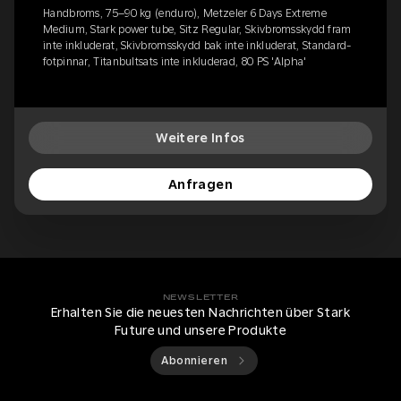
Handbroms, 75–90 kg (enduro), Metzeler 6 Days Extreme
Medium, Stark power tube, Sitz Regular, Skivbromsskydd fram
inte inkluderat, Skivbromsskydd bak inte inkluderat, Standard-
fotpinnar, Titanbultsats inte inkluderad, 80 PS 'Alpha'
Weitere Infos
Anfragen
NEWSLETTER
Erhalten Sie die neuesten Nachrichten über Stark
Future und unsere Produkte
Abonnieren