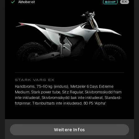
Abholbereit
EX
STARK VARG EX
Handbroms, 75–90 kg (enduro), Metzeler 6 Days Extreme
Medium, Stark power tube, Sitz Regular, Skivbromsskydd fram
inte inkluderat, Skivbromsskydd bak inte inkluderat, Standard-
fotpinnar, Titanbultsats inte inkluderad, 80 PS 'Alpha'
Weitere Infos