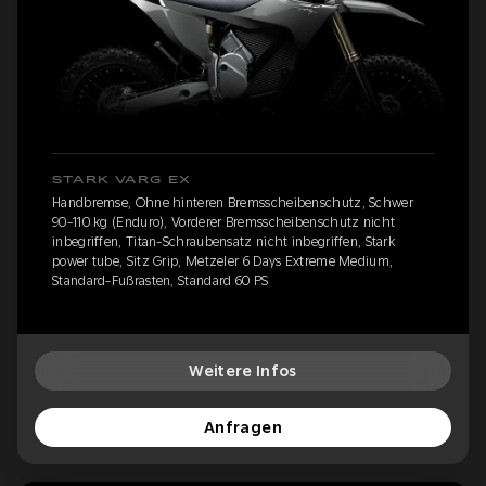
STARK VARG EX
Handbremse, Ohne hinteren Bremsscheibenschutz, Schwer
90-110 kg (Enduro), Vorderer Bremsscheibenschutz nicht
inbegriffen, Titan-Schraubensatz nicht inbegriffen, Stark
power tube, Sitz Grip, Metzeler 6 Days Extreme Medium,
Standard-Fußrasten, Standard 60 PS
Weitere Infos
Anfragen