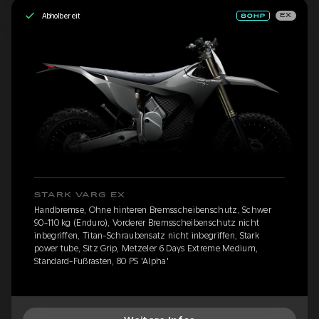
Abholbereit
EX
STARK VARG EX
Handbremse, Ohne hinteren Bremsscheibenschutz, Schwer
90-110 kg (Enduro), Vorderer Bremsscheibenschutz nicht
inbegriffen, Titan-Schraubensatz nicht inbegriffen, Stark
power tube, Sitz Grip, Metzeler 6 Days Extreme Medium,
Standard-Fußrasten, 80 PS 'Alpha'