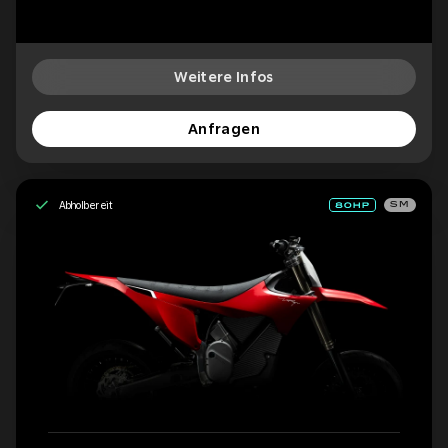
Weitere Infos
Anfragen
Abholbereit
SM