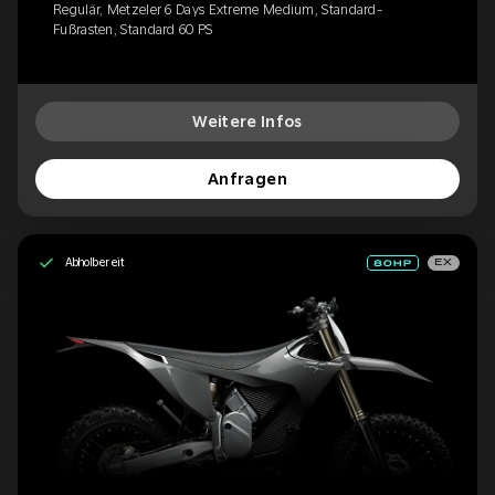
Regulär, Metzeler 6 Days Extreme Medium, Standard-
Fußrasten, Standard 60 PS
Weitere Infos
Anfragen
Abholbereit
EX