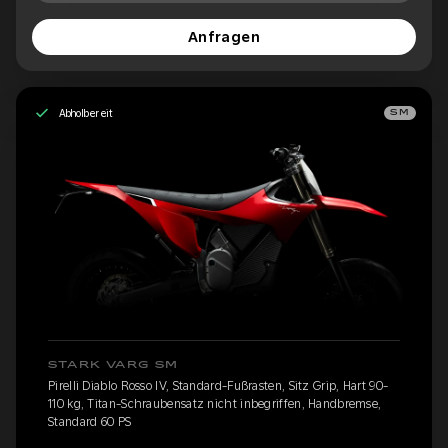
Anfragen
Abholbereit
SM
STARK VARG SM
Pirelli Diablo Rosso IV, Standard-Fußrasten, Sitz Grip, Hart 90-
110 kg, Titan-Schraubensatz nicht inbegriffen, Handbremse,
Standard 60 PS