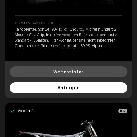
STARK VARG EX
Handbremse, Schwer 90-110 kg (Enduro), Michelin Enduro 2,
Mousse, Sitz Grip, Inklusive vorderem Bremsscheibenschutz,
Standard-Fußrasten, Titan-Schraubensatz nicht inbegriffen,
Ohne hinteren Bremsscheibenschutz, 80 PS 'Alpha'
Weitere Infos
Anfragen
Abholbereit
EX