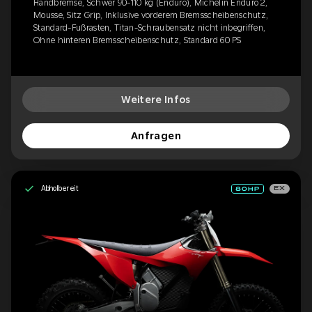
Handbremse, Schwer 90-110 kg (Enduro), Michelin Enduro 2,
Mousse, Sitz Grip, Inklusive vorderem Bremsscheibenschutz,
Standard-Fußrasten, Titan-Schraubensatz nicht inbegriffen,
Ohne hinteren Bremsscheibenschutz, Standard 60 PS
Weitere Infos
Anfragen
Abholbereit
EX