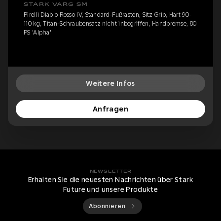
STARK VARG SM
Pirelli Diablo Rosso IV, Standard-Fußrasten, Sitz Grip, Hart 90-
110 kg, Titan-Schraubensatz nicht inbegriffen, Handbremse, 80
PS 'Alpha'
Weitere Infos
Anfragen
NEWSLETTER
Erhalten Sie die neuesten Nachrichten über Stark
Future und unsere Produkte
Abonnieren