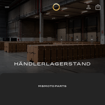
HÄNDLERLAGERSTAND
MBMOTOPARTS