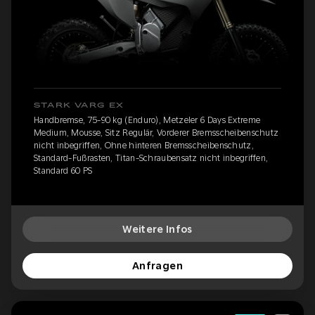
STARK VARG EX
Handbremse, 75-90 kg (Enduro), Metzeler 6 Days Extreme
Medium, Mousse, Sitz Regulär, Vorderer Bremsscheibenschutz
nicht inbegriffen, Ohne hinteren Bremsscheibenschutz,
Standard-Fußrasten, Titan-Schraubensatz nicht inbegriffen,
Standard 60 PS
Weitere Infos
Anfragen