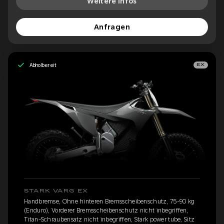
Weitere Infos
Anfragen
Abholbereit
EX
STARK VARG EX
Handbremse, Ohne hinteren Bremsscheibenschutz, 75-90 kg
(Enduro), Vorderer Bremsscheibenschutz nicht inbegriffen,
Titan-Schraubensatz nicht inbegriffen, Stark power tube, Sitz