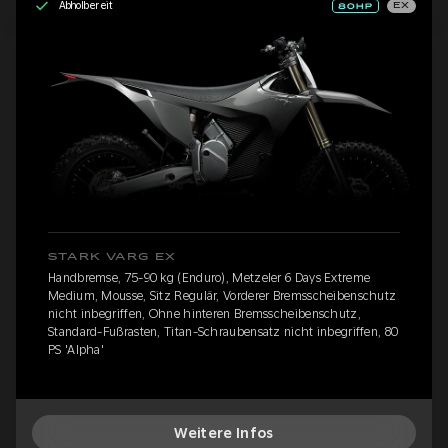
Abholbereit
EX
STARK VARG EX
Handbremse, 75-90 kg (Enduro), Metzeler 6 Days Extreme
Medium, Mousse, Sitz Regulär, Vorderer Bremsscheibenschutz
nicht inbegriffen, Ohne hinteren Bremsscheibenschutz,
Standard-Fußrasten, Titan-Schraubensatz nicht inbegriffen, 80
PS 'Alpha'
Weitere Infos