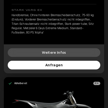
STARK VARG EX
Handbremse, Ohne hinteren Bremsscheibenschutz, 75-90 kg
(Enduro), Vorderer Bremsscheibenschutz nicht inbegriffen,
Titan-Schraubensatz nicht inbegriffen, Stark power tube, Sitz
Regulär, Metzeler 6 Days Extreme Medium, Standard-
Fußrasten, 80 PS 'Alpha'
Weitere Infos
Anfragen
Abholbereit
EX