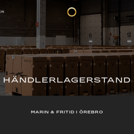
ER
HÄNDLERLAGERSTAND
MARIN & FRITID I ÖREBRO