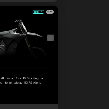
SM
lli Diablo Rosso IV, Sitz Regular,
s inte inkluderad, 80 PS 'Alpha'