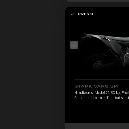
Abholbereit
STARK VARG SM
Handbroms, Medel 75-90 kg, Pirelli
Standard-fotpinnar, Titanbultsats 