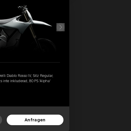
lli Diablo Rosso IV, Sitz Regular,
s inte inkluderad, 80 PS 'Alpha'
Anfragen