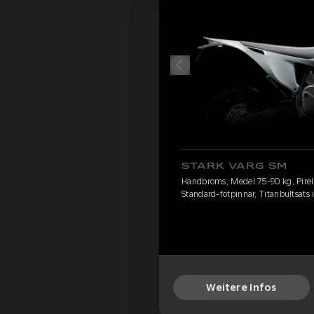
STARK VARG SM
Handbroms, Medel 75-90 kg, Pirelli
Standard-fotpinnar, Titanbultsats 
Weitere Infos