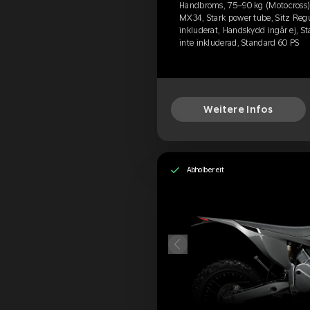
Handbroms, 75–90 kg (Motocross),
MX34, Stark power tube, Sitz Reg
inkluderat, Handskydd ingår ej, St
inte inkluderad, Standard 60 PS
Weitere Infos
Abholbereit