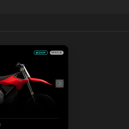
MX1.2
2