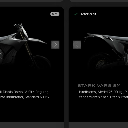
Abholbereit
SM
STARK VARG SM
 Diablo Rosso IV, Sitz Regular,
Handbroms, Medel 75-90 kg, Pire
inte inkluderad, Standard 60 PS
Standard-fotpinnar, Titanbultsat