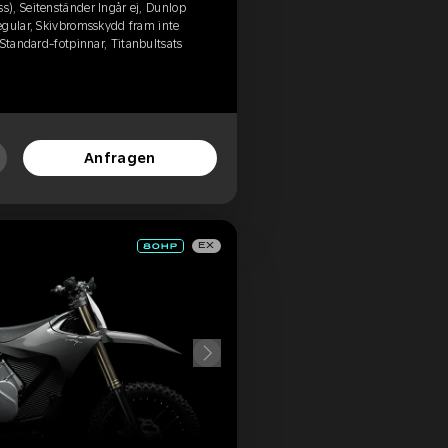
), Seitenständer Ingår ej, Dunlop
egular, Skivbromsskydd fram inte
 Standard-fotpinnar, Titanbultsats
Anfragen
EX