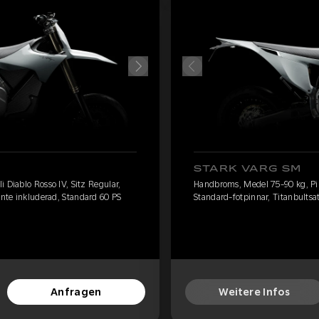
STARK VARG SM
 Diablo Rosso IV, Sitz Regular,
Handbroms, Medel 75-90 kg, Pire
inte inkluderad, Standard 60 PS
Standard-fotpinnar, Titanbultsat
Anfragen
Weitere Infos