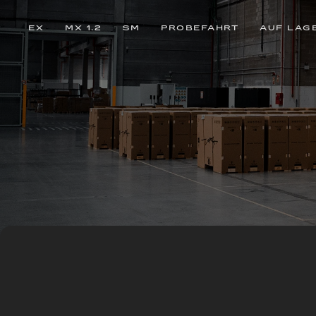
EX
MX 1.2
SM
PROBEFAHRT
AUF LAG