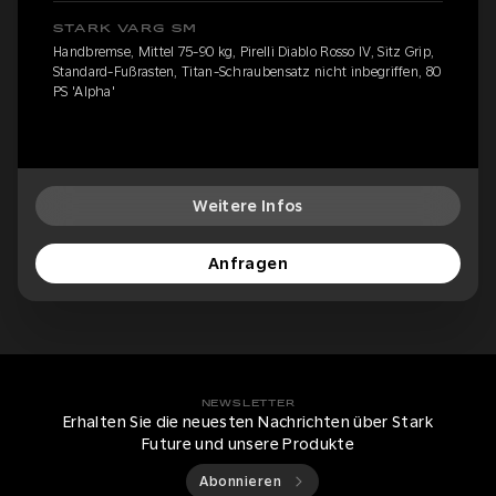
STARK VARG SM
Handbremse, Mittel 75-90 kg, Pirelli Diablo Rosso IV, Sitz Grip,
Standard-Fußrasten, Titan-Schraubensatz nicht inbegriffen, 80
PS 'Alpha'
Weitere Infos
Anfragen
NEWSLETTER
Erhalten Sie die neuesten Nachrichten über Stark
Future und unsere Produkte
Abonnieren