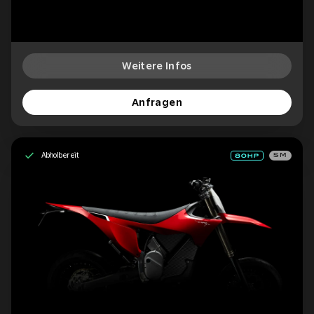
Weitere Infos
Anfragen
Abholbereit
SM