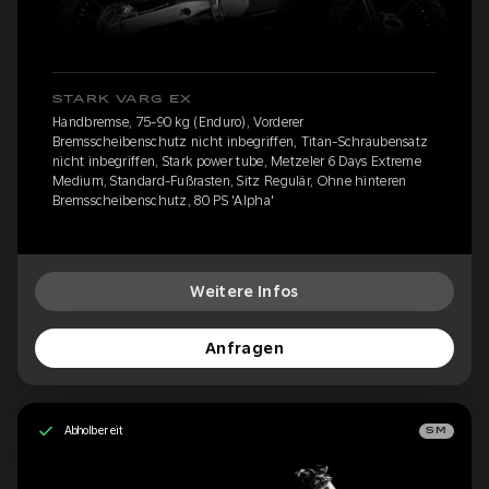
STARK VARG EX
Handbremse, 75-90 kg (Enduro), Vorderer
Bremsscheibenschutz nicht inbegriffen, Titan-Schraubensatz
nicht inbegriffen, Stark power tube, Metzeler 6 Days Extreme
Medium, Standard-Fußrasten, Sitz Regulär, Ohne hinteren
Bremsscheibenschutz, 80 PS 'Alpha'
Weitere Infos
Anfragen
Abholbereit
SM