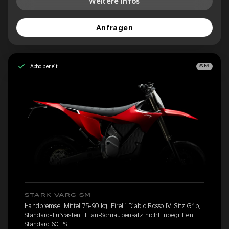
Weitere Infos
Anfragen
Abholbereit
SM
STARK VARG SM
Handbremse, Mittel 75-90 kg, Pirelli Diablo Rosso IV, Sitz Grip,
Standard-Fußrasten, Titan-Schraubensatz nicht inbegriffen,
Standard 60 PS