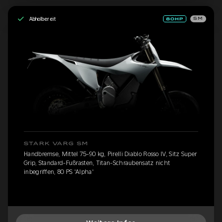
Abholbereit
SM
STARK VARG SM
Handbremse, Mittel 75-90 kg, Pirelli Diablo Rosso IV, Sitz Super
Grip, Standard-Fußrasten, Titan-Schraubensatz nicht
inbegriffen, 80 PS 'Alpha'