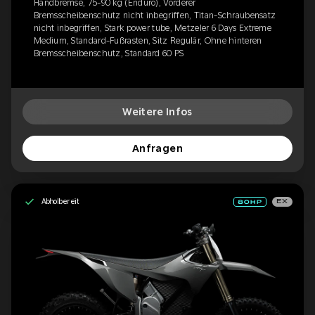
Handbremse, 75-90 kg (Enduro), Vorderer
Bremsscheibenschutz nicht inbegriffen, Titan-Schraubensatz
nicht inbegriffen, Stark power tube, Metzeler 6 Days Extreme
Medium, Standard-Fußrasten, Sitz Regulär, Ohne hinteren
Bremsscheibenschutz, Standard 60 PS
Weitere Infos
Anfragen
Abholbereit
EX