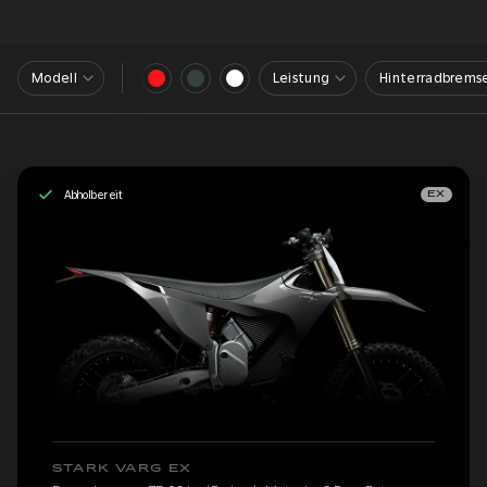
Modell
Leistung
Hinterradbrems
Abholbereit
EX
STARK VARG EX