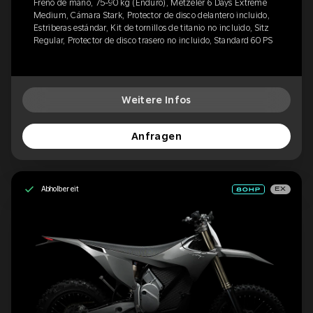
Freno de mano, 75-90 kg (Enduro), Metzeler 6 Days Extreme
Medium, Cámara Stark, Protector de disco delantero incluido,
Estriberas estándar, Kit de tornillos de titanio no incluido, Sitz
Regular, Protector de disco trasero no incluido, Standard 60 PS
Weitere Infos
Anfragen
Abholbereit
EX