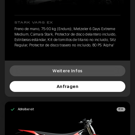
STARK VARG EX
Freno de mano, 75-90 kg (Enduro), Metzeler 6 Days Extreme
Medium, Cámara Stark, Protector de disco delantero incluido,
Estriberas estándar, Kit de tornillos de titanio no incluido, Sitz
Regular, Protector de disco trasero no incluido, 80 PS 'Alpha'
Weitere Infos
Anfragen
Abholbereit
EX