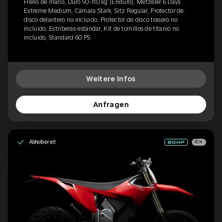
Freno de mano, Duro 90-110 kg (Enduro), Metzeler 6 Days
Extreme Medium, Cámara Stark, Sitz Regular, Protector de
disco delantero no incluido, Protector de disco trasero no
incluido, Estriberas estándar, Kit de tornillos de titanio no
incluido, Standard 60 PS
Weitere Infos
Anfragen
Abholbereit
EX