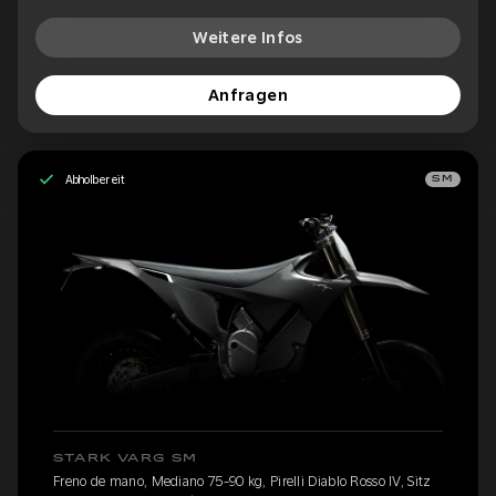
Weitere Infos
Anfragen
Abholbereit
SM
STARK VARG SM
Freno de mano, Mediano 75-90 kg, Pirelli Diablo Rosso IV, Sitz