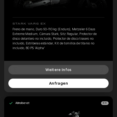
STARK VARG EX
Freno de mano, Duro 90-110 kg (Enduro), Metzeler 6 Days
Extreme Medium, Cámara Stark, Sitz Regular, Protector de
disco delantero no incluido, Protector de disco trasero no
incluido, Estriberas estándar, Kit de tornillos de titanio no
incluido, 80 PS 'Alpha'
Weitere Infos
Anfragen
Abholbereit
EX