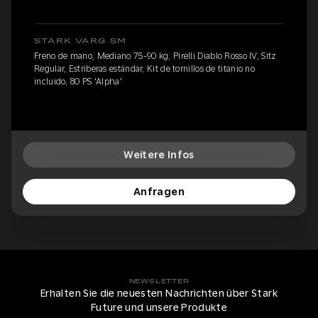
STARK VARG SM
Freno de mano, Mediano 75-90 kg, Pirelli Diablo Rosso IV, Sitz
Regular, Estriberas estándar, Kit de tornillos de titanio no
incluido, 80 PS 'Alpha'
Weitere Infos
Anfragen
NEWSLETTER
Erhalten Sie die neuesten Nachrichten über Stark
Future und unsere Produkte