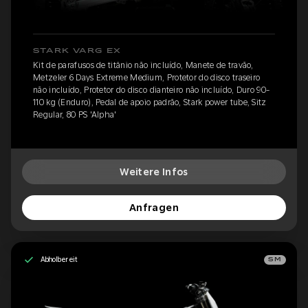
STARK VARG EX
Kit de parafusos de titânio não incluído, Manete de travão,
Metzeler 6 Days Extreme Medium, Protetor do disco traseiro
não incluído, Protetor do disco dianteiro não incluído, Duro 90-
110 kg (Enduro), Pedal de apoio padrão, Stark power tube, Sitz
Regular, 80 PS 'Alpha'
Weitere Infos
Anfragen
Abholbereit
SM