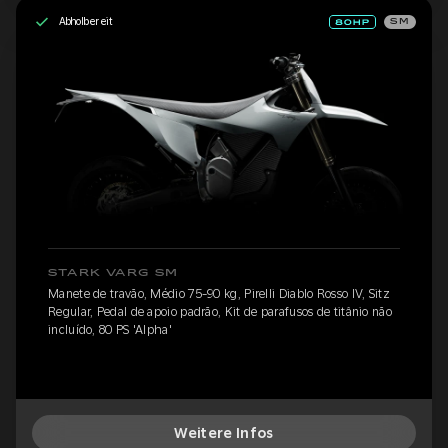
Abholbereit
SM
STARK VARG SM
Manete de travão, Médio 75-90 kg, Pirelli Diablo Rosso IV, Sitz
Regular, Pedal de apoio padrão, Kit de parafusos de titânio não
incluído, 80 PS 'Alpha'
Weitere Infos