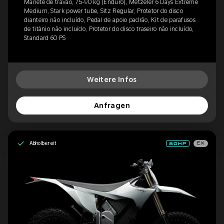
Manete de travão, 75-90 kg (Enduro), Metzeler 6 Days Extreme
Medium, Stark power tube, Sitz Regular, Protetor do disco
dianteiro não incluído, Pedal de apoio padrão, Kit de parafusos
de titânio não incluído, Protetor do disco traseiro não incluído,
Standard 60 PS
Weitere Infos
Anfragen
Abholbereit
EX