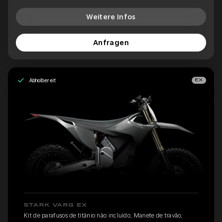
Weitere Infos
Anfragen
Abholbereit
EX
STARK VARG EX
Kit de parafusos de titânio não incluído, Manete de travão,