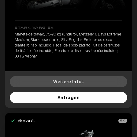
STARK VARG EX
Manete de travão, 75-90 kg (Enduro), Metzeler 6 Days Extreme
Medium, Stark power tube, Sitz Regular, Protetor do disco
dianteiro não incluído, Pedal de apoio padrão, Kit de parafusos
de titânio não incluído, Protetor do disco traseiro não incluído,
80 PS 'Alpha'
Weitere Infos
Anfragen
Abholbereit
EX