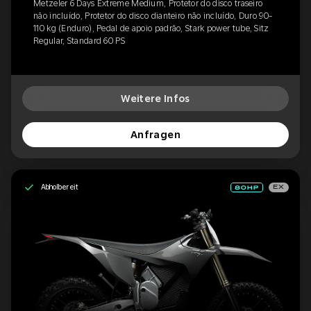
Metzeler 6 Days Extreme Medium, Protetor do disco traseiro
não incluído, Protetor do disco dianteiro não incluído, Duro 90-
110 kg (Enduro), Pedal de apoio padrão, Stark power tube, Sitz
Regular, Standard 60 PS
Weitere Infos
Anfragen
Abholbereit
EX