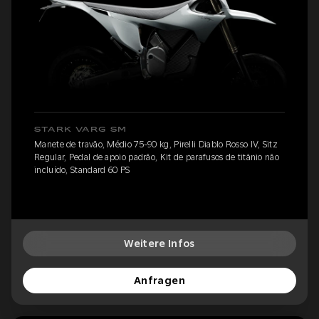
STARK VARG SM
Manete de travão, Médio 75-90 kg, Pirelli Diablo Rosso IV, Sitz
Regular, Pedal de apoio padrão, Kit de parafusos de titânio não
incluído, Standard 60 PS
Weitere Infos
Anfragen