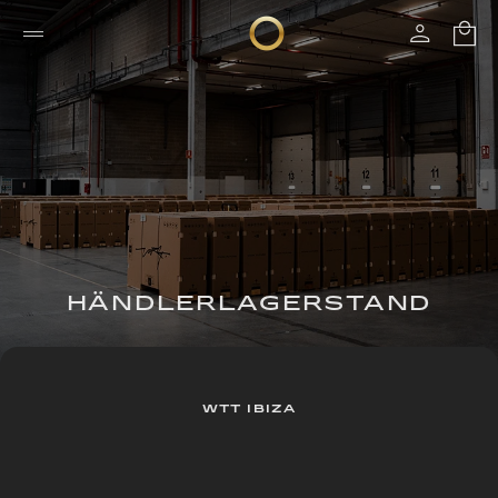
HÄNDLERLAGERSTAND
WTT IBIZA