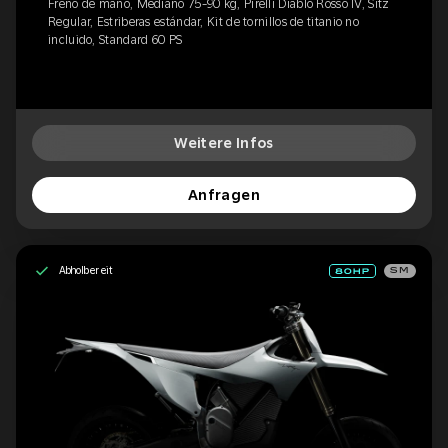
Freno de mano, Mediano 75-90 kg, Pirelli Diablo Rosso IV, Sitz
Regular, Estriberas estándar, Kit de tornillos de titanio no
incluido, Standard 60 PS
Weitere Infos
Anfragen
Abholbereit
SM