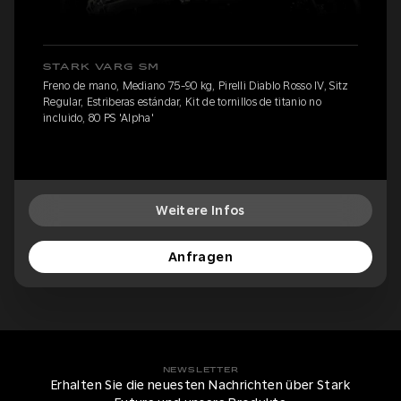
STARK VARG SM
Freno de mano, Mediano 75-90 kg, Pirelli Diablo Rosso IV, Sitz
Regular, Estriberas estándar, Kit de tornillos de titanio no
incluido, 80 PS 'Alpha'
Weitere Infos
Anfragen
NEWSLETTER
Erhalten Sie die neuesten Nachrichten über Stark