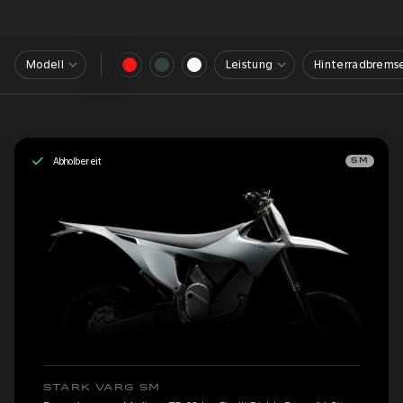
Modell
Leistung
Hinterradbrems
Abholbereit
SM
STARK VARG SM