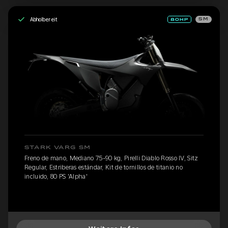
Abholbereit
SM
STARK VARG SM
Freno de mano, Mediano 75-90 kg, Pirelli Diablo Rosso IV, Sitz
Regular, Estriberas estándar, Kit de tornillos de titanio no
incluido, 80 PS 'Alpha'