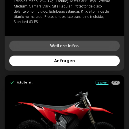
Freno de mano, 75-90 kg (Enduro), Metzeler 6 Days Extreme
Medium, Cámara Stark, Sitz Regular, Protector de disco
delantero no incluido, Estriberas estándar, Kit de tornillos de
titanio no incluido, Protector de disco trasero no incluido,
Standard 60 PS
Weitere Infos
Anfragen
Abholbereit
EX