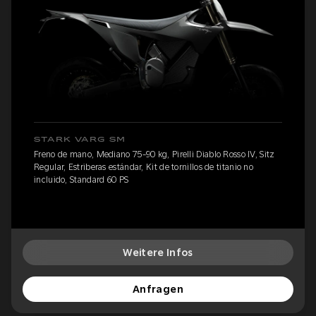
STARK VARG SM
Freno de mano, Mediano 75-90 kg, Pirelli Diablo Rosso IV, Sitz
Regular, Estriberas estándar, Kit de tornillos de titanio no
incluido, Standard 60 PS
Weitere Infos
Anfragen