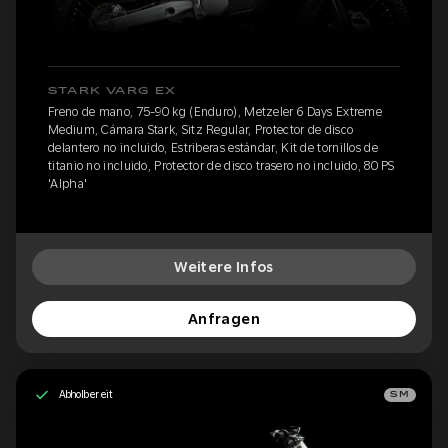
STARK VARG EX
Freno de mano, 75-90 kg (Enduro), Metzeler 6 Days Extreme
Medium, Cámara Stark, Sitz Regular, Protector de disco
delantero no incluido, Estriberas estándar, Kit de tornillos de
titanio no incluido, Protector de disco trasero no incluido, 80 PS
'Alpha'
Weitere Infos
Anfragen
Abholbereit
SM