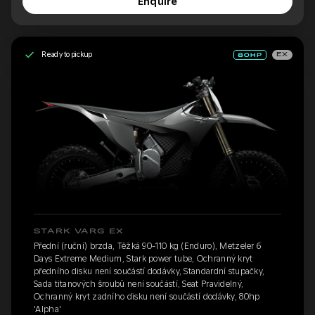
Enquire
Ready to pickup
EX
STARK VARG EX
Přední (ruční) brzda, Těžká 90-110 kg (Enduro), Metzeler 6
Days Extreme Medium, Stark power tube, Ochranný kryt
předního disku není součástí dodávky, Standardní stupačky,
Sada titanových šroubů není součástí, Seat Pravidelný,
Ochranný kryt zadního disku není součástí dodávky, 80hp
'Alpha'