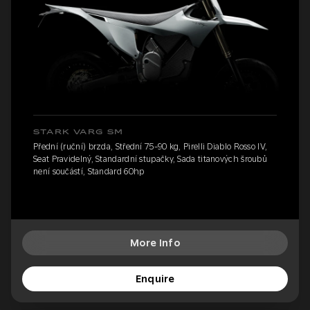
STARK VARG SM
Přední (ruční) brzda, Střední 75-90 kg, Pirelli Diablo Rosso IV,
Seat Pravidelný, Standardní stupačky, Sada titanových šroubů
není součástí, Standard 60hp
More Info
Enquire