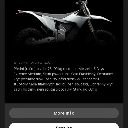
STARK VARG EX
Přední (ruční) brzda, 75–90 kg (enduro), Metzeler 6 Days
Extreme Medium, Stark power tube, Seat Pravidelný, Ochranný
kryt předního disku není součástí dodávky, Standardní
stupačky, Sada titanových šroubů není součástí, Ochranný kryt
zadního disku není součástí dodávky, Standard 60hp
More Info