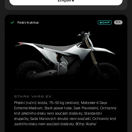
Enquire
Ready to pickup
EX
STARK VARG EX
Přední (ruční) brzda, 75–90 kg (enduro), Metzeler 6 Days
Extreme Medium, Stark power tube, Seat Pravidelný, Ochranný
kryt předního disku není součástí dodávky, Standardní
stupačky, Sada titanových šroubů není součástí, Ochranný kryt
zadního disku není součástí dodávky, 80hp 'Alpha'