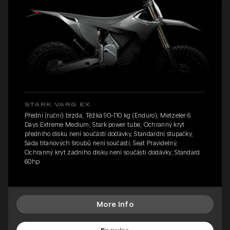
STARK VARG EX
Přední (ruční) brzda, Těžká 90-110 kg (Enduro), Metzeler 6
Days Extreme Medium, Stark power tube, Ochranný kryt
předního disku není součástí dodávky, Standardní stupačky,
Sada titanových šroubů není součástí, Seat Pravidelný,
Ochranný kryt zadního disku není součástí dodávky, Standard
60hp
More Info