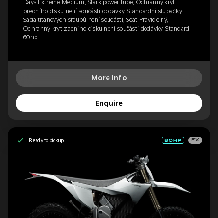
Days Extreme Medium, Stark power tube, Ochranný kryt
předního disku není součástí dodávky, Standardní stupačky,
Sada titanových šroubů není součástí, Seat Pravidelný,
Ochranný kryt zadního disku není součástí dodávky, Standard
60hp
More Info
Enquire
Ready to pickup
EX