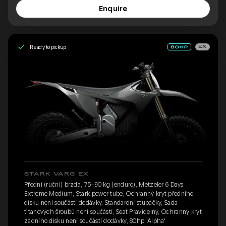
Enquire
Ready to pickup
EX
STARK VARG EX
Přední (ruční) brzda, 75–90 kg (enduro), Metzeler 6 Days
Extreme Medium, Stark power tube, Ochranný kryt předního
disku není součástí dodávky, Standardní stupačky, Sada
titanových šroubů není součástí, Seat Pravidelný, Ochranný kryt
zadního disku není součástí dodávky, 80hp 'Alpha'