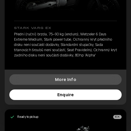
STARK VARG EX
Přední (ruční) brzda, 75–90 kg (enduro), Metzeler 6 Days
Extreme Medium, Stark power tube, Ochranný kryt předního
disku není součástí dodávky, Standardní stupačky, Sada
titanových šroubů není součástí, Seat Pravidelný, Ochranný kryt
zadního disku není součástí dodávky, 80hp 'Alpha'
More Info
Enquire
Ready to pickup
EX