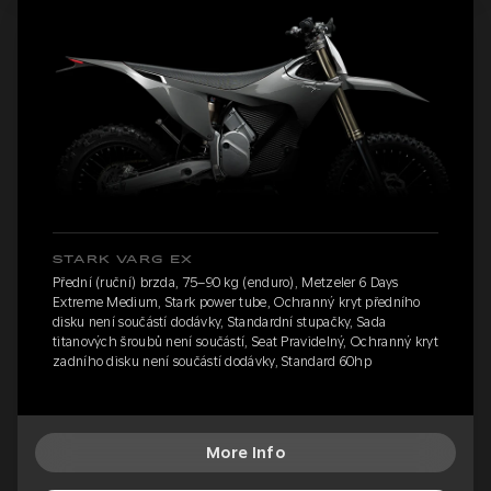
STARK VARG EX
Přední (ruční) brzda, 75–90 kg (enduro), Metzeler 6 Days
Extreme Medium, Stark power tube, Ochranný kryt předního
disku není součástí dodávky, Standardní stupačky, Sada
titanových šroubů není součástí, Seat Pravidelný, Ochranný kryt
zadního disku není součástí dodávky, Standard 60hp
More Info