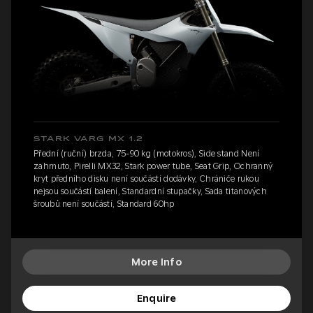
STARK VARG MX 1.2
Přední (ruční) brzda, 75-90 kg (motokros), Side stand Není
zahrnuto, Pirelli MX32, Stark power tube, Seat Grip, Ochranný
kryt předního disku není součástí dodávky, Chrániče rukou
nejsou součástí balení, Standardní stupačky, Sada titanových
šroubů není součástí, Standard 60hp
More Info
Enquire