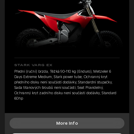
STARK VARG EX
Přední (ruční) brzda, Těžká 90-110 kg (Enduro), Metzeler 6
Days Extreme Medium, Stark power tube, Ochranný kryt
předního disku není součástí dodávky, Standardní stupačky,
Sada titanových šroubů není součástí, Seat Pravidelný,
Ochranný kryt zadního disku není součástí dodávky, Standard
60hp
More Info