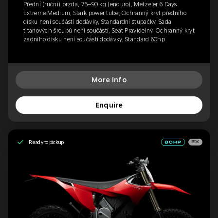
Přední (ruční) brzda, 75–90 kg (enduro), Metzeler 6 Days
Extreme Medium, Stark power tube, Ochranný kryt předního
disku není součástí dodávky, Standardní stupačky, Sada
titanových šroubů není součástí, Seat Pravidelný, Ochranný kryt
zadního disku není součástí dodávky, Standard 60hp
More Info
Enquire
Ready to pickup
EX