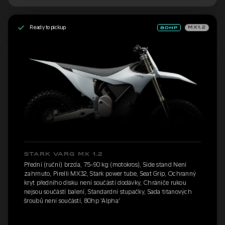
Ready to pickup
MX1.2
STARK VARG MX 1.2
Přední (ruční) brzda, 75-90 kg (motokros), Side stand Není
zahrnuto, Pirelli MX32, Stark power tube, Seat Grip, Ochranný
kryt předního disku není součástí dodávky, Chrániče rukou
nejsou součástí balení, Standardní stupačky, Sada titanových
šroubů není součástí, 80hp 'Alpha'