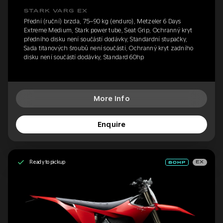
STARK VARG EX
Přední (ruční) brzda, 75–90 kg (enduro), Metzeler 6 Days
Extreme Medium, Stark power tube, Seat Grip, Ochranný kryt
předního disku není součástí dodávky, Standardní stupačky,
Sada titanových šroubů není součástí, Ochranný kryt zadního
disku není součástí dodávky, Standard 60hp
More Info
Enquire
Ready to pickup
EX