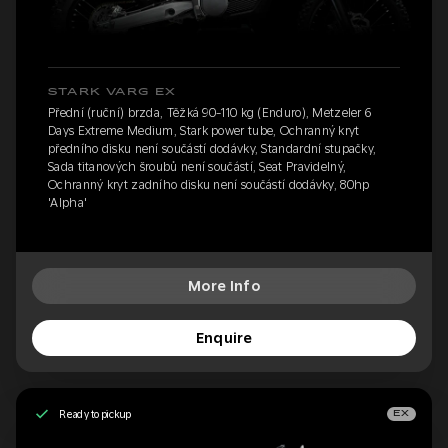
STARK VARG EX
Přední (ruční) brzda, Těžká 90-110 kg (Enduro), Metzeler 6
Days Extreme Medium, Stark power tube, Ochranný kryt
předního disku není součástí dodávky, Standardní stupačky,
Sada titanových šroubů není součástí, Seat Pravidelný,
Ochranný kryt zadního disku není součástí dodávky, 80hp
'Alpha'
More Info
Enquire
Ready to pickup
EX