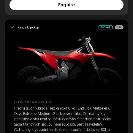
Enquire
Ready to pickup
EX
STARK VARG EX
Přední (ruční) brzda, Těžká 90-110 kg (Enduro), Metzeler 6
Days Extreme Medium, Stark power tube, Ochranný kryt
předního disku není součástí dodávky, Standardní stupačky,
Sada titanových šroubů není součástí, Seat Pravidelný,
Ochranný kryt zadního disku není součástí dodávky, 80hp