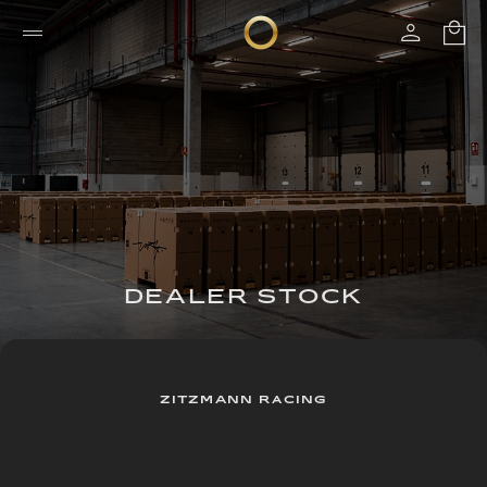
DEALER STOCK
ZITZMANN RACING