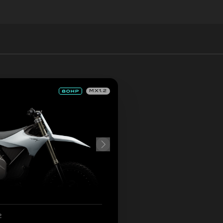
MX1.2
2