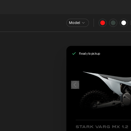
Model
Ready to pickup
STARK VARG MX 1.2