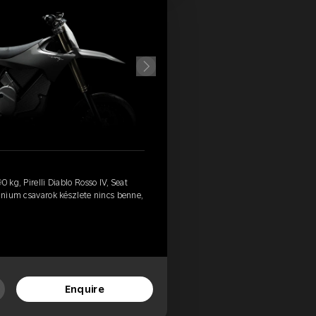
 kg, Pirelli Diablo Rosso IV, Seat
tánium csavarok készlete nincs benne,
Enquire