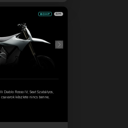
SM
li Diablo Rosso IV, Seat Szabályos,
 csavarok készlete nincs benne,