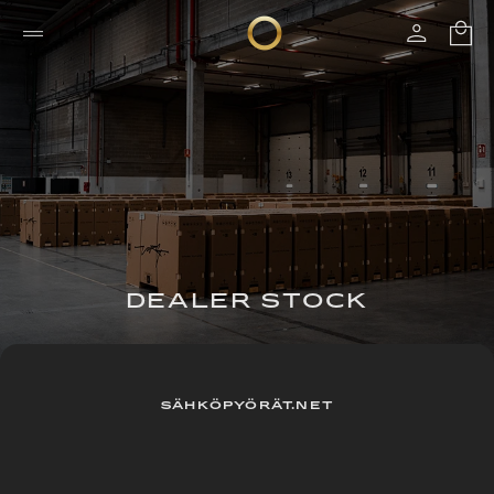
DEALER STOCK
SÄHKÖPYÖRÄT.NET