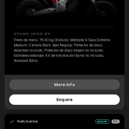
STARK VARG EX
Freno de mano, 75-90 kg (Enduro), Metzeler 6 Days Extreme
Medium, Cámara Stark, Seat Regular, Protector de disco
delantero incluido, Protector de disco trasero no incluido,
Estriberas estándar, Kit de tornillos de titanio no incluido,
Standard 60hp
More Info
Enquire
Ready to pickup
EX