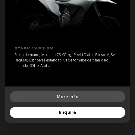
STARK VARG SM
Freno de mano, Mediano 75-90 kg, Pirelli Diablo Rosso IV, Seat
Regular, Estriberas estándar, Kit de tornillos de titanio no
incluido, 80hp 'Alpha'
More Info
Enquire