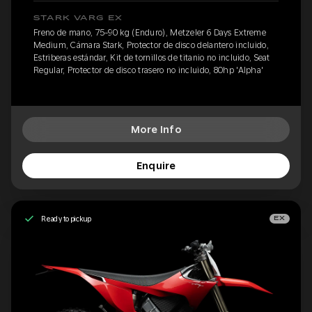
STARK VARG EX
Freno de mano, 75-90 kg (Enduro), Metzeler 6 Days Extreme
Medium, Cámara Stark, Protector de disco delantero incluido,
Estriberas estándar, Kit de tornillos de titanio no incluido, Seat
Regular, Protector de disco trasero no incluido, 80hp 'Alpha'
More Info
Enquire
Ready to pickup
EX