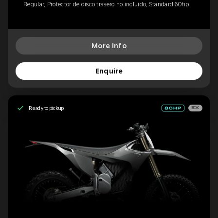
Regular, Protector de disco trasero no incluido, Standard 60hp
More Info
Enquire
Ready to pickup
EX