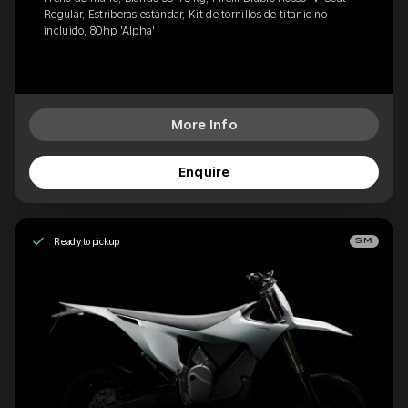
Regular, Estriberas estándar, Kit de tornillos de titanio no
incluido, 80hp 'Alpha'
More Info
Enquire
Ready to pickup
SM