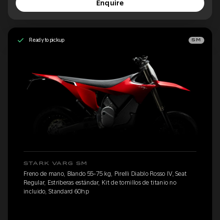
Enquire
Ready to pickup
SM
STARK VARG SM
Freno de mano, Blando 55-75 kg, Pirelli Diablo Rosso IV, Seat
Regular, Estriberas estándar, Kit de tornillos de titanio no
incluido, Standard 60hp