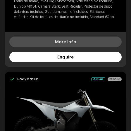
Freno de mano, 75-90 kg (Motocross), Side stand No incluido,
Dunlop MX34, Cámara Stark, Seat Regular, Protector de disco
delantero incluido, Guardamanos no incluidos, Estriberas
estándar, Kit de tornillos de titanio no incluido, Standard 60hp
More Info
Enquire
Ready to pickup
MX1.2