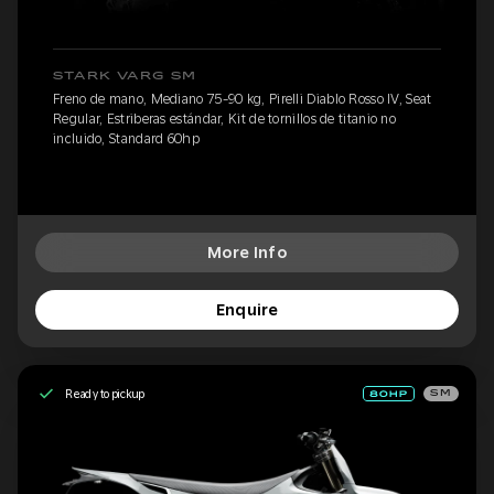
STARK VARG SM
Freno de mano, Mediano 75-90 kg, Pirelli Diablo Rosso IV, Seat
Regular, Estriberas estándar, Kit de tornillos de titanio no
incluido, Standard 60hp
More Info
Enquire
Ready to pickup
SM