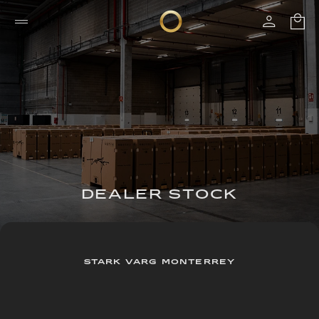
DEALER STOCK
STARK VARG MONTERREY