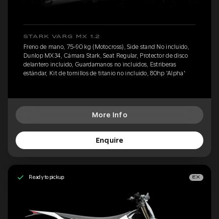
STARK VARG MX 1.2
Freno de mano, 75-90 kg (Motocross), Side stand No incluido,
Dunlop MX34, Cámara Stark, Seat Regular, Protector de disco
delantero incluido, Guardamanos no incluidos, Estriberas
estándar, Kit de tornillos de titanio no incluido, 80hp 'Alpha'
More Info
Enquire
Ready to pickup
EX