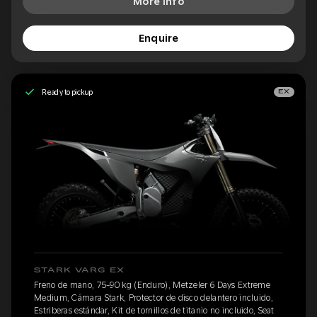
More Info
Enquire
Ready to pickup
EX
STARK VARG EX
Freno de mano, 75-90 kg (Enduro), Metzeler 6 Days Extreme
Medium, Cámara Stark, Protector de disco delantero incluido,
Estriberas estándar, Kit de tornillos de titanio no incluido, Seat