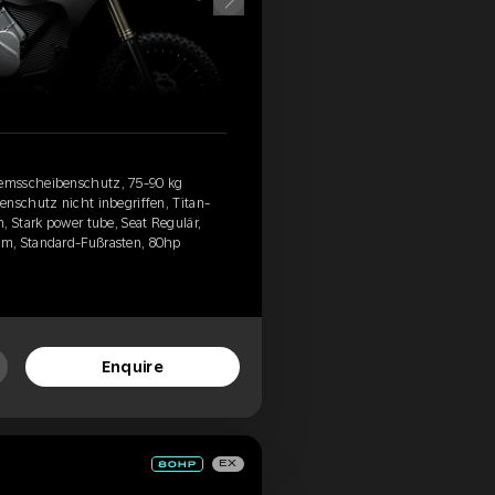
emsscheibenschutz, 75-90 kg
enschutz nicht inbegriffen, Titan-
, Stark power tube, Seat Regulär,
m, Standard-Fußrasten, 80hp
Enquire
EX