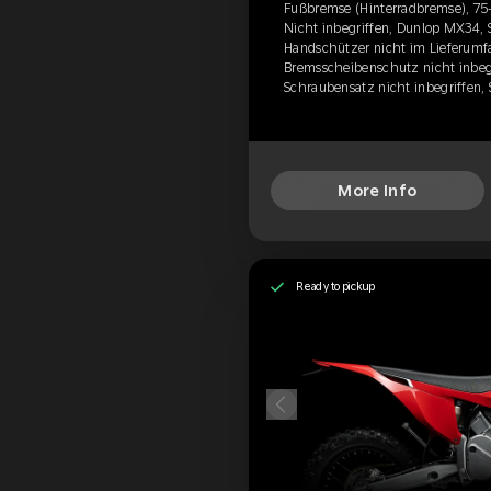
Fußbremse (Hinterradbremse), 75-
Nicht inbegriffen, Dunlop MX34, S
Handschützer nicht im Lieferumfa
Bremsscheibenschutz nicht inbegr
Schraubensatz nicht inbegriffen,
More Info
Ready to pickup