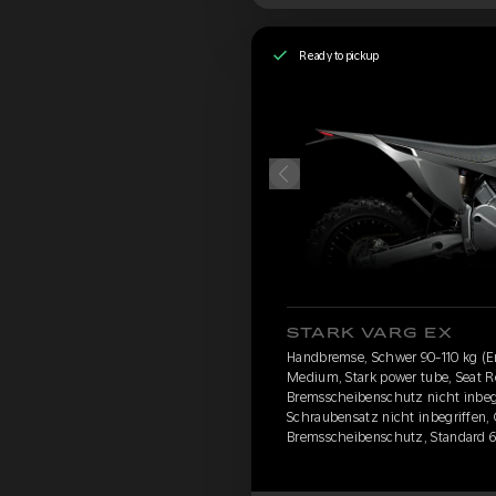
Ready to pickup
STARK VARG EX
Handbremse, Schwer 90-110 kg (E
Medium, Stark power tube, Seat Re
Bremsscheibenschutz nicht inbegr
Schraubensatz nicht inbegriffen,
Bremsscheibenschutz, Standard 