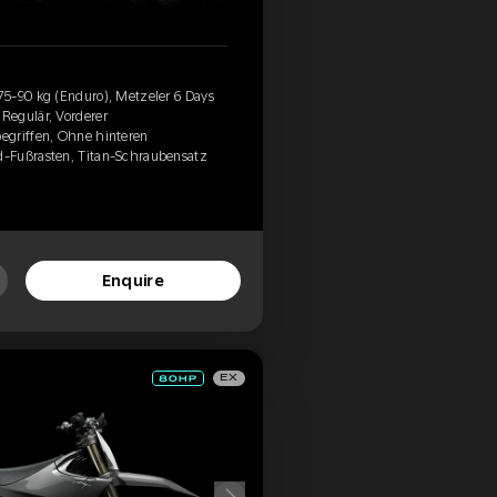
5-90 kg (Enduro), Metzeler 6 Days
Regulär, Vorderer
egriffen, Ohne hinteren
-Fußrasten, Titan-Schraubensatz
Enquire
EX