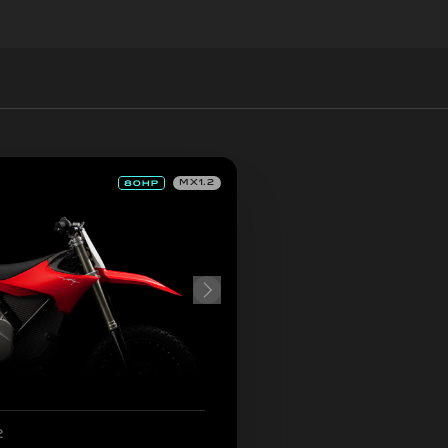
MX1.2
2