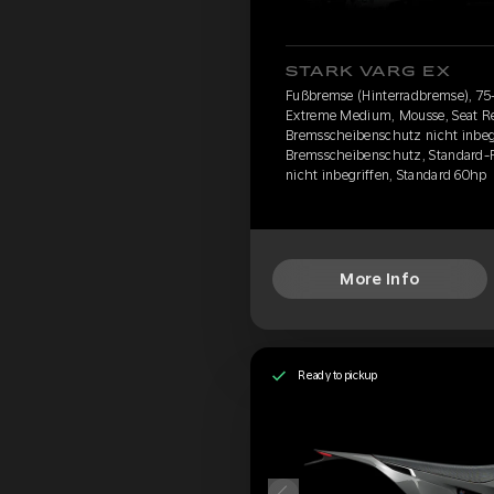
STARK VARG EX
Fußbremse (Hinterradbremse), 75-
Extreme Medium, Mousse, Seat Re
Bremsscheibenschutz nicht inbeg
Bremsscheibenschutz, Standard-F
nicht inbegriffen, Standard 60hp
More Info
Ready to pickup