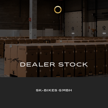
DEALER STOCK
SK-BIKES GMBH