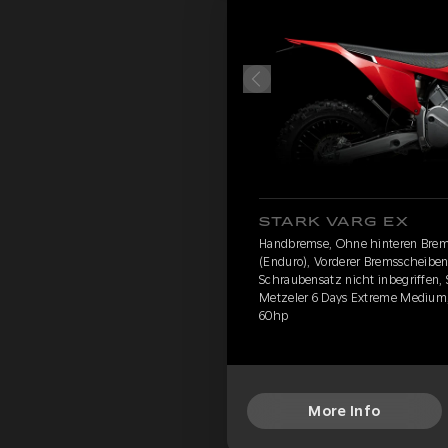
STARK VARG EX
Handbremse, Ohne hinteren Brem
(Enduro), Vorderer Bremsscheibens
Schraubensatz nicht inbegriffen, 
Metzeler 6 Days Extreme Medium,
60hp
More Info