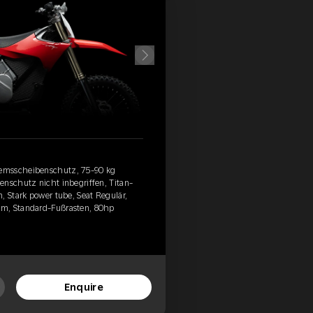
emsscheibenschutz, 75-90 kg
enschutz nicht inbegriffen, Titan-
, Stark power tube, Seat Regulär,
m, Standard-Fußrasten, 80hp
Enquire