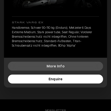
STARK VARG EX
Handbremse, Schwer 90-110 kg (Enduro), Metzeler 6 Days
Extreme Medium, Stark power tube, Seat Regulär, Vorderer
Bremsscheibenschutz nicht inbegriffen, Ohne hinteren
Bremsscheibenschutz, Standard-Fußrasten, Titan-
Schraubensatz nicht inbegriffen, 80hp 'Alpha'
More Info
Enquire
NEWSLETTER