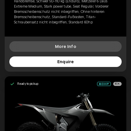
Handbremse, Schwer 90-110 kg (Enduro), Metzeler 6 Days
Extreme Medium, Stark power tube, Seat Regulär, Vorderer
Bremsscheibenschutz nicht inbegriffen, Ohne hinteren
Bremsscheibenschutz, Standard-Fußrasten, Titan-
Schraubensatz nicht inbegriffen, Standard 60hp
More Info
Enquire
Ready to pickup
EX