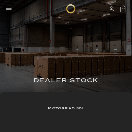
DEALER STOCK
MOTORRAD MV