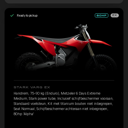
Ready to pickup
EX
STARK VARG EX
Handrem, 75-90 kg (Enduro), Metzeler 6 Days Extreme
Medium, Stark power tube, Inclusief schijfbeschermer vooraan,
Standaard voetsteun, Kit met titanium bouten niet inbegrepen,
Seat Normaal, Schijfbeschermer achteraan niet inbegrepen,
80hp 'Alpha'