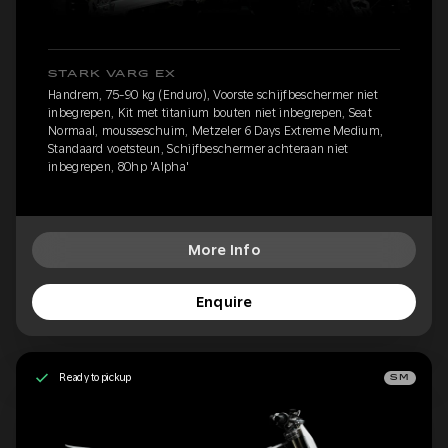
STARK VARG EX
Handrem, 75-90 kg (Enduro), Voorste schijfbeschermer niet
inbegrepen, Kit met titanium bouten niet inbegrepen, Seat
Normaal, mousseschuim, Metzeler 6 Days Extreme Medium,
Standaard voetsteun, Schijfbeschermer achteraan niet
inbegrepen, 80hp 'Alpha'
More Info
Enquire
Ready to pickup
SM