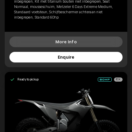
inbegrepen, Kit met titanium bouten niet inbegrepen, Seat
Normaal, mousseschuim, Metzeler 6 Days Extreme Medium,
Standaard voetsteun, Schijfbeschermer achteraan niet
inbegrepen, Standard 60hp
More Info
Enquire
Ready to pickup
EX