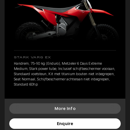
STARK VARG EX
Handrem, 75-90 kg (Enduro), Metzeler 6 Days Extreme
Medium, Stark power tube, Inclusief schijfbeschermer vooraan,
Standaard voetsteun, Kit met titanium bouten niet inbegrepen,
Seat Normaal, Schijfbeschermer achteraan niet inbegrepen,
Standard 60hp
More Info
Enquire