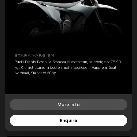
STARK VARG SM
Pirelli Diablo Rosso IV, Standaard voetsteun, Middelgroot 75-90
kg, Kit met titanium bouten niet inbegrepen, Handrem, Seat
Normaal, Standard 60hp
More Info
Enquire