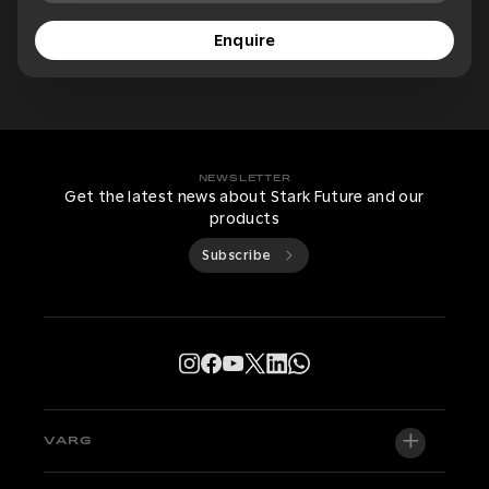
Enquire
NEWSLETTER
Get the latest news about Stark Future and our
products
Subscribe
VARG