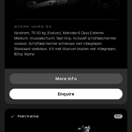
STARK VARG EX
Handrem, 75-90 kg (Enduro), Metzeler 6 Days Extreme
Medium, mousseschuim, Seat Grip, Inclusief schijfbeschermer
vooraan, Schijfbeschermer achteraan niet inbegrepen,
Standaard voetsteun, Kit met titanium bouten niet inbegrepen,
80hp 'Alpha'
More Info
Enquire
Ready to pickup
EX