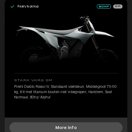
Ready to pickup
SM
STARK VARG SM
Pirelli Diablo Rosso IV, Standaard voetsteun, Middelgroot 75-90
kg, Kit met titanium bouten niet inbegrepen, Handrem, Seat
Normaal, 80hp 'Alpha'
More Info