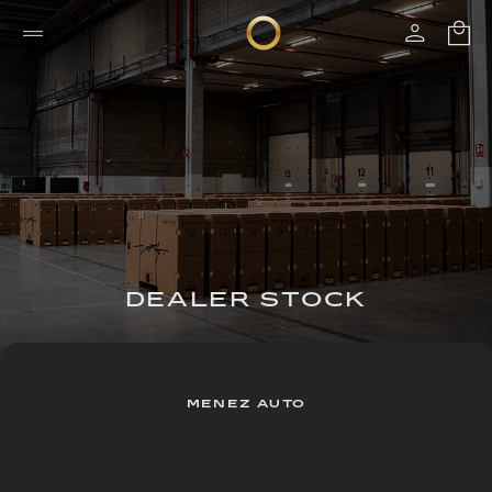
DEALER STOCK
MENEZ AUTO