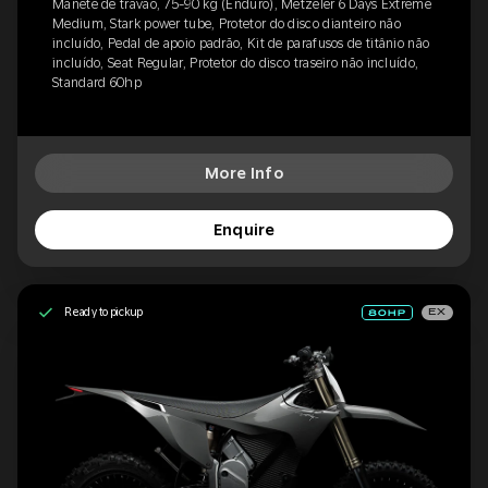
Manete de travão, 75-90 kg (Enduro), Metzeler 6 Days Extreme
Medium, Stark power tube, Protetor do disco dianteiro não
incluído, Pedal de apoio padrão, Kit de parafusos de titânio não
incluído, Seat Regular, Protetor do disco traseiro não incluído,
Standard 60hp
More Info
Enquire
Ready to pickup
EX