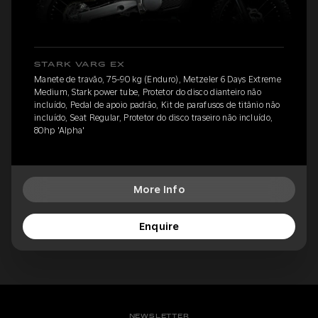
STARK VARG EX
Manete de travão, 75-90 kg (Enduro), Metzeler 6 Days Extreme
Medium, Stark power tube, Protetor do disco dianteiro não
incluído, Pedal de apoio padrão, Kit de parafusos de titânio não
incluído, Seat Regular, Protetor do disco traseiro não incluído,
80hp 'Alpha'
More Info
Enquire
NEWSLETTER