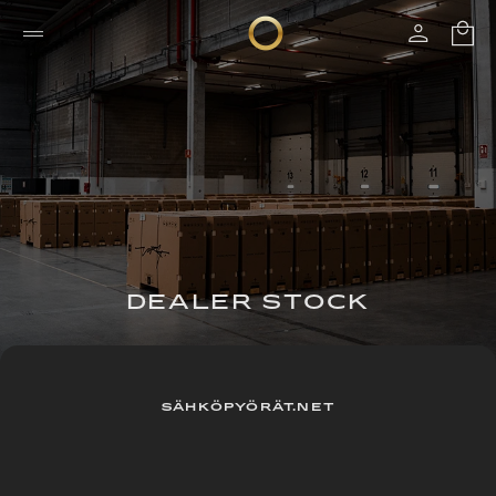
DEALER STOCK
SÄHKÖPYÖRÄT.NET