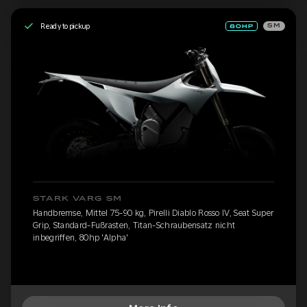
Ready to pickup
SM
STARK VARG SM
Handbremse, Mittel 75-90 kg, Pirelli Diablo Rosso IV, Seat Super
Grip, Standard-Fußrasten, Titan-Schraubensatz nicht
inbegriffen, 80hp 'Alpha'