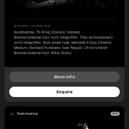
STARK VARG EX
Handbremse, 75-90 kg (Enduro), Vorderer
Bremsscheibenschutz nicht inbegriffen, Titan-Schraubensatz
nicht inbegriffen, Stark power tube, Metzeler 6 Days Extreme
Medium, Standard-Fußrasten, Seat Regulär, Ohne hinteren
Bremsscheibenschutz, 80hp 'Alpha'
More Info
Enquire
Ready to pickup
SM