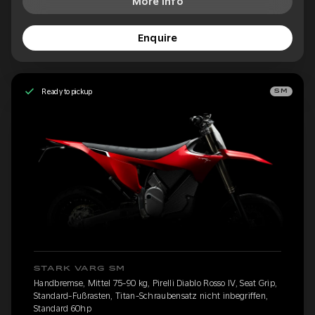
More Info
Enquire
Ready to pickup
SM
STARK VARG SM
Handbremse, Mittel 75-90 kg, Pirelli Diablo Rosso IV, Seat Grip,
Standard-Fußrasten, Titan-Schraubensatz nicht inbegriffen,
Standard 60hp