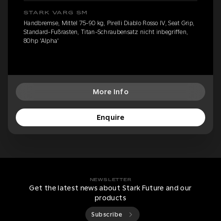
STARK VARG SM
Handbremse, Mittel 75-90 kg, Pirelli Diablo Rosso IV, Seat Grip,
Standard-Fußrasten, Titan-Schraubensatz nicht inbegriffen,
80hp 'Alpha'
More Info
Enquire
NEWSLETTER
Get the latest news about Stark Future and our
products
Subscribe