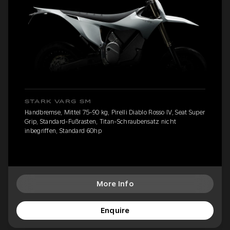
STARK VARG SM
Handbremse, Mittel 75-90 kg, Pirelli Diablo Rosso IV, Seat Super
Grip, Standard-Fußrasten, Titan-Schraubensatz nicht
inbegriffen, Standard 60hp
More Info
Enquire