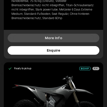
Handbremse, 75-90 kg (Enduro), Vorderer
Bremsscheibenschutz nicht inbegriffen, Titan-Schraubensatz
nicht inbegriffen, Stark power tube, Metzeler 6 Days Extreme
Medium, Standard-Fußrasten, Seat Regulär, Ohne hinteren
Bremsscheibenschutz, Standard 60hp
More Info
Enquire
Ready to pickup
EX