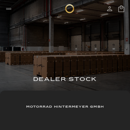
DEALER STOCK
MOTORRAD HINTERMEYER GMBH