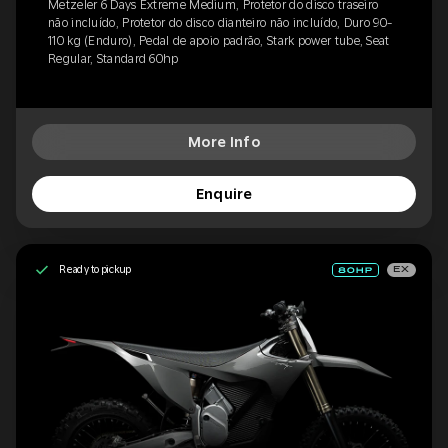
Metzeler 6 Days Extreme Medium, Protetor do disco traseiro
não incluído, Protetor do disco dianteiro não incluído, Duro 90-
110 kg (Enduro), Pedal de apoio padrão, Stark power tube, Seat
Regular, Standard 60hp
More Info
Enquire
Ready to pickup
EX