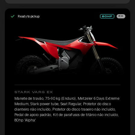
Ready to pickup
EX
STARK VARG EX
Manete de travão, 75-90 kg (Enduro), Metzeler 6 Days Extreme
Medium, Stark power tube, Seat Regular, Protetor do disco
dianteiro não incluído, Protetor do disco traseiro não incluído,
Pedal de apoio padrão, Kit de parafusos de titânio não incluído,
80hp 'Alpha'