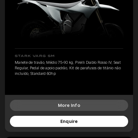
STARK VARG SM
Manete de travão, Médio 75-90 kg, Pirelli Diablo Rosso IV, Seat
Regular, Pedal de apoio padrão, Kit de parafusos de titânio não
incluído, Standard 60hp
More Info
Enquire