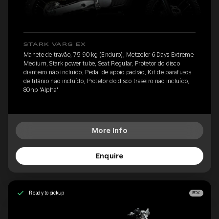
STARK VARG EX
Manete de travão, 75-90 kg (Enduro), Metzeler 6 Days Extreme
Medium, Stark power tube, Seat Regular, Protetor do disco
dianteiro não incluído, Pedal de apoio padrão, Kit de parafusos
de titânio não incluído, Protetor do disco traseiro não incluído,
80hp 'Alpha'
More Info
Enquire
Ready to pickup
EX