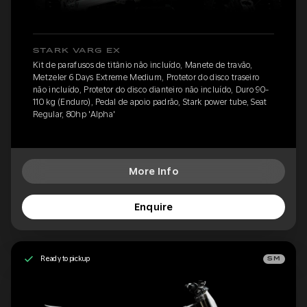
STARK VARG EX
Kit de parafusos de titânio não incluído, Manete de travão,
Metzeler 6 Days Extreme Medium, Protetor do disco traseiro
não incluído, Protetor do disco dianteiro não incluído, Duro 90-
110 kg (Enduro), Pedal de apoio padrão, Stark power tube, Seat
Regular, 80hp 'Alpha'
More Info
Enquire
Ready to pickup
SM