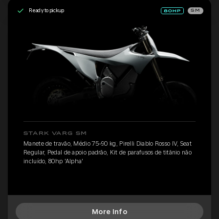
Ready to pickup
SM
STARK VARG SM
Manete de travão, Médio 75-90 kg, Pirelli Diablo Rosso IV, Seat
Regular, Pedal de apoio padrão, Kit de parafusos de titânio não
incluído, 80hp 'Alpha'
More Info