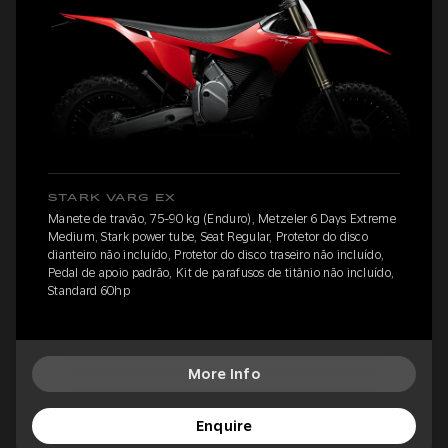
STARK VARG EX
Manete de travão, 75-90 kg (Enduro), Metzeler 6 Days Extreme
Medium, Stark power tube, Seat Regular, Protetor do disco
dianteiro não incluído, Protetor do disco traseiro não incluído,
Pedal de apoio padrão, Kit de parafusos de titânio não incluído,
Standard 60hp
More Info
Enquire