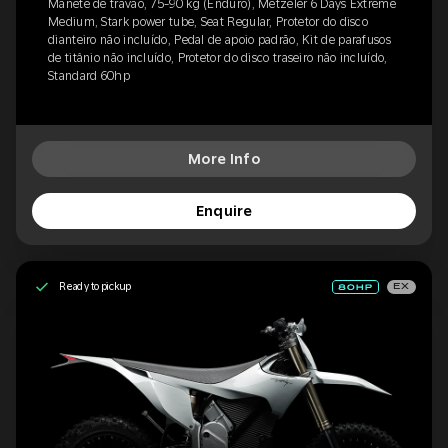
Manete de travão, 75-90 kg (Enduro), Metzeler 6 Days Extreme
Medium, Stark power tube, Seat Regular, Protetor do disco
dianteiro não incluído, Pedal de apoio padrão, Kit de parafusos
de titânio não incluído, Protetor do disco traseiro não incluído,
Standard 60hp
More Info
Enquire
Ready to pickup
EX